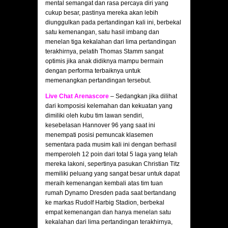
mental semangat dan rasa percaya diri yang
cukup besar, pastinya mereka akan lebih
diunggulkan pada pertandingan kali ini, berbekal
satu kemenangan, satu hasil imbang dan
menelan tiga kekalahan dari lima pertandingan
terakhirnya, pelatih Thomas Stamm sangat
optimis jika anak didiknya mampu bermain
dengan performa terbaiknya untuk
memenangkan pertandingan tersebut.
Live Chat Arenascore
– Sedangkan jika dilihat
dari komposisi kelemahan dan kekuatan yang
dimiliki oleh kubu tim lawan sendiri,
kesebelasan Hannover 96 yang saat ini
menempati posisi pemuncak klasemen
sementara pada musim kali ini dengan berhasil
memperoleh 12 poin dari total 5 laga yang telah
mereka lakoni, sepertinya pasukan Christian Titz
memiliki peluang yang sangat besar untuk dapat
meraih kemenangan kembali atas tim tuan
rumah Dynamo Dresden pada saat bertandang
ke markas Rudolf Harbig Stadion, berbekal
empat kemenangan dan hanya menelan satu
kekalahan dari lima pertandingan terakhirnya,