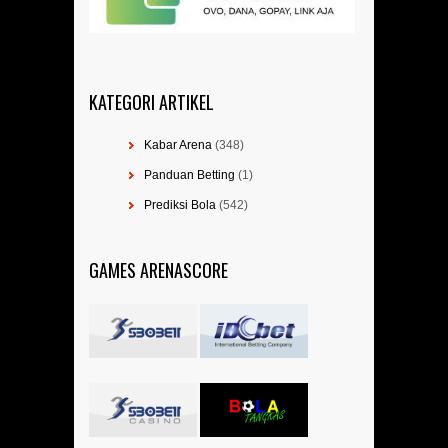
KATEGORI ARTIKEL
Kabar Arena
(348)
Panduan Betting
(1)
Prediksi Bola
(542)
GAMES ARENASCORE