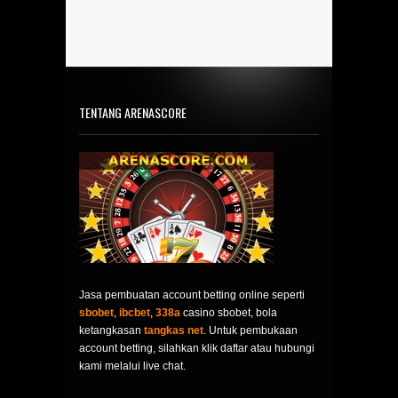
TENTANG ARENASCORE
Jasa pembuatan account betting online seperti
sbobet
,
ibcbet
,
338a
casino sbobet, bola
ketangkasan
tangkas net
. Untuk pembukaan
account betting, silahkan klik daftar atau hubungi
kami melalui live chat.