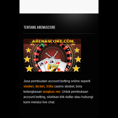
TENTANG ARENASCORE
Jasa pembuatan account betting online seperti
sbobet
,
ibcbet
,
338a
casino sbobet, bola
ketangkasan
tangkas net
. Untuk pembukaan
account betting, silahkan klik daftar atau hubungi
kami melalui live chat.