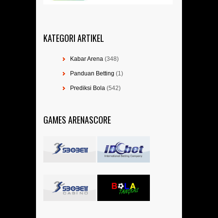
KATEGORI ARTIKEL
Kabar Arena
(348)
Panduan Betting
(1)
Prediksi Bola
(542)
GAMES ARENASCORE