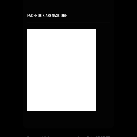
FACEBOOK ARENASCORE