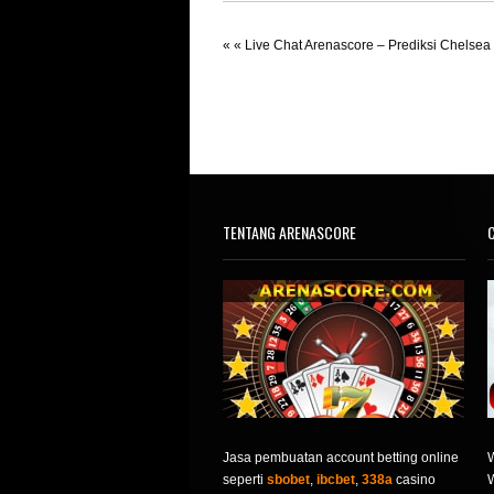
« «
Live Chat Arenascore – Prediksi Chelsea
TENTANG ARENASCORE
C
Jasa pembuatan account betting online
seperti
sbobet
,
ibcbet
,
338a
casino