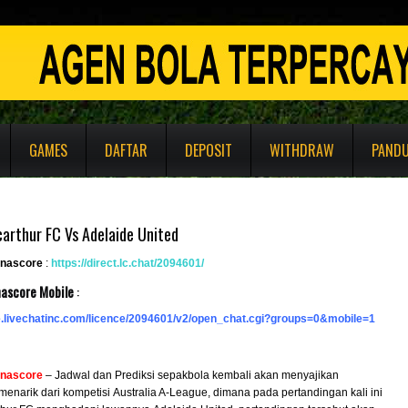
GAMES
DAFTAR
DEPOSIT
WITHDRAW
PAND
arthur FC Vs Adelaide United
enascore
:
https://direct.lc.chat/2094601/
nascore Mobile
:
re.livechatinc.com/licence/2094601/v2/open_chat.cgi?groups=0&mobile
=
1
enascore
– Jadwal dan Prediksi sepakbola kembali akan menyajikan
menarik dari kompetisi Australia A-League, dimana pada pertandingan kali ini