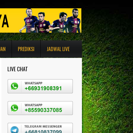
UAN
PREDIKSI
JADWAL LIVE
LIVE CHAT