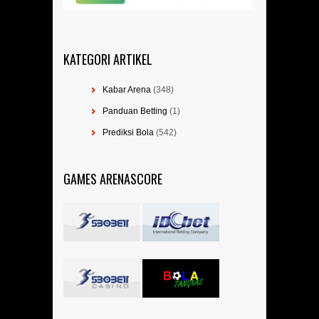
KATEGORI ARTIKEL
Kabar Arena
(348)
Panduan Betting
(1)
Prediksi Bola
(542)
GAMES ARENASCORE