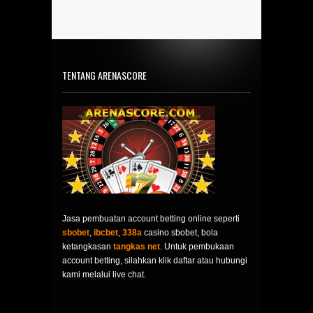
TENTANG ARENASCORE
Jasa pembuatan account betting online seperti
sbobet
,
ibcbet
,
338a
casino sbobet, bola
ketangkasan
tangkas net
. Untuk pembukaan
account betting, silahkan klik daftar atau hubungi
kami melalui live chat.