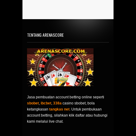
TENTANG ARENASCORE
Jasa pembuatan account betting online seperti
sbobet
,
ibcbet
,
338a
casino sbobet, bola
ketangkasan
tangkas net
. Untuk pembukaan
account betting, silahkan klik daftar atau hubungi
kami melalui live chat.