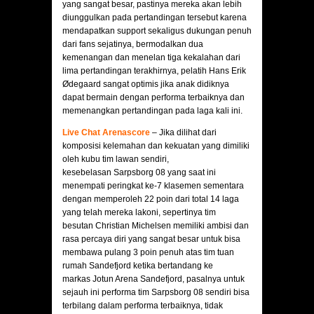
yang sangat besar, pastinya mereka akan lebih
diunggulkan pada pertandingan tersebut karena
mendapatkan support sekaligus dukungan penuh
dari fans sejatinya, bermodalkan dua
kemenangan dan menelan tiga kekalahan dari
lima pertandingan terakhirnya, pelatih Hans Erik
Ødegaard sangat optimis jika anak didiknya
dapat bermain dengan performa terbaiknya dan
memenangkan pertandingan pada laga kali ini.
Live Chat Arenascore
– Jika dilihat dari
komposisi kelemahan dan kekuatan yang dimiliki
oleh kubu tim lawan sendiri,
kesebelasan Sarpsborg 08 yang saat ini
menempati peringkat ke-7 klasemen sementara
dengan memperoleh 22 poin dari total 14 laga
yang telah mereka lakoni, sepertinya tim
besutan Christian Michelsen memiliki ambisi dan
rasa percaya diri yang sangat besar untuk bisa
membawa pulang 3 poin penuh atas tim tuan
rumah Sandefjord ketika bertandang ke
markas Jotun Arena Sandefjord, pasalnya untuk
sejauh ini performa tim Sarpsborg 08 sendiri bisa
terbilang dalam performa terbaiknya, tidak