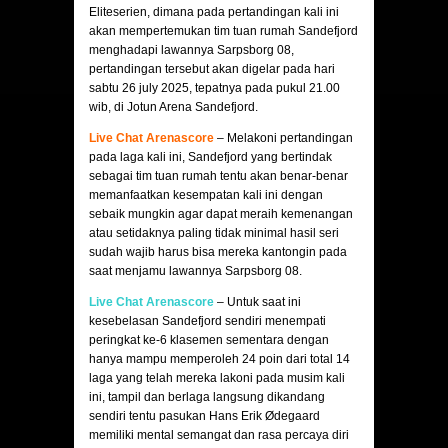
Eliteserien, dimana pada pertandingan kali ini
akan mempertemukan tim tuan rumah Sandefjord
menghadapi lawannya Sarpsborg 08,
pertandingan tersebut akan digelar pada hari
sabtu 26 july 2025, tepatnya pada pukul 21.00
wib, di Jotun Arena Sandefjord.
Live Chat Arenascore
– Melakoni pertandingan
pada laga kali ini, Sandefjord yang bertindak
sebagai tim tuan rumah tentu akan benar-benar
memanfaatkan kesempatan kali ini dengan
sebaik mungkin agar dapat meraih kemenangan
atau setidaknya paling tidak minimal hasil seri
sudah wajib harus bisa mereka kantongin pada
saat menjamu lawannya Sarpsborg 08.
Live Chat Arenascore
– Untuk saat ini
kesebelasan Sandefjord sendiri menempati
peringkat ke-6 klasemen sementara dengan
hanya mampu memperoleh 24 poin dari total 14
laga yang telah mereka lakoni pada musim kali
ini, tampil dan berlaga langsung dikandang
sendiri tentu pasukan Hans Erik Ødegaard
memiliki mental semangat dan rasa percaya diri