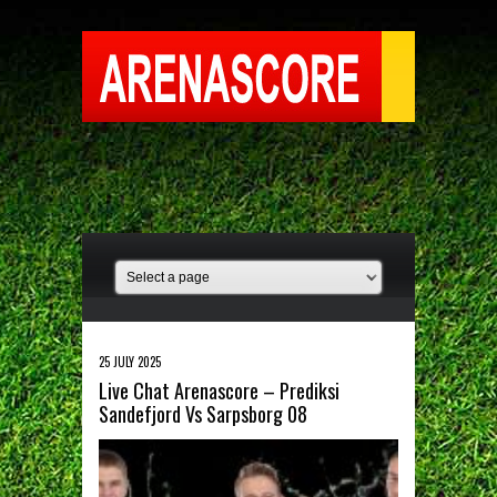
25 JULY 2025
Live Chat Arenascore – Prediksi
Sandefjord Vs Sarpsborg 08