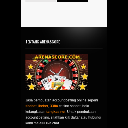
TENTANG ARENASCORE
Jasa pembuatan account betting online seperti
sbobet
,
ibcbet
,
338a
casino sbobet, bola
ketangkasan
tangkas net
. Untuk pembukaan
account betting, silahkan klik daftar atau hubungi
kami melalui live chat.