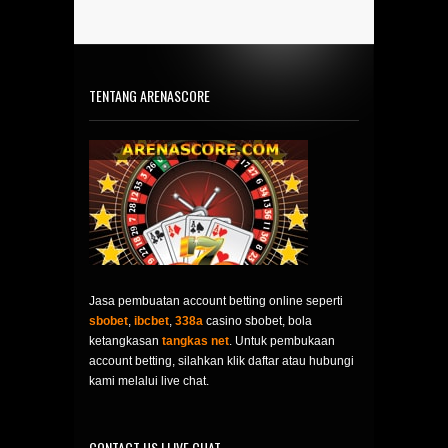
TENTANG ARENASCORE
Jasa pembuatan account betting online seperti
sbobet
,
ibcbet
,
338a
casino sbobet, bola
ketangkasan
tangkas net
. Untuk pembukaan
account betting, silahkan klik daftar atau hubungi
kami melalui live chat.
CONTACT US | LIVE CHAT