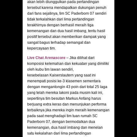
akan lebih diunggulkan pada pertandingan
tersebut karena mendapatkan dukungan penuh
dari fans sejatinya, tim SC Paderborn 07 sendiri
tidak terkalahkan dari lima pertandingan
terakhirnya dengan berhasil meraih tiga
kemenangan dan dua hasil imbang, tentu hasil
positif tersebut akan memberikan dampak yang
sangat bagus terhadap semangat dan
kepercayaan tim.
Live Chat Arenascore
– Jika dilihat dari
komposisi kelemahan dan kekuatan yang dimiliki
oleh kubu tim lawan sendiri,
kesebelasan Kaiserslautern yang saat ini
menempati posisi ke-3 klasemen sementara
dengan mengantongin 43 poin dari total 25 laga
yang telah mereka lakoni pada musim kali ini,
sepertinya tim besutan Markus Anfang harus
berjuang extra keras dan menunjukan performa
terbaiknya jika mereka ingin meraih kemenangan
pada saat menghadapi tim tuan rumah SC
Paderborn 07, dengan bermodalkan dua
kemenangan, dua hasil imbang dan menelan
satu kekalahan dari lima pertandingan