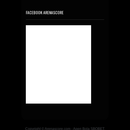
FACEBOOK ARENASCORE
Copyright © Arenascore.com - Agen Bola SBOBET,