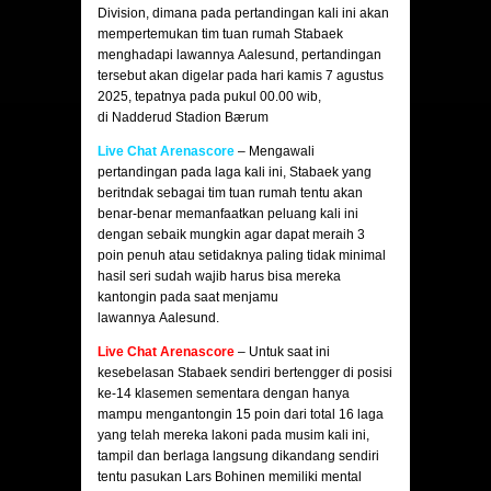
Division, dimana pada pertandingan kali ini akan
mempertemukan tim tuan rumah Stabaek
menghadapi lawannya Aalesund, pertandingan
tersebut akan digelar pada hari kamis 7 agustus
2025, tepatnya pada pukul 00.00 wib,
di Nadderud Stadion Bærum
Live Chat Arenascore
– Mengawali
pertandingan pada laga kali ini, Stabaek yang
beritndak sebagai tim tuan rumah tentu akan
benar-benar memanfaatkan peluang kali ini
dengan sebaik mungkin agar dapat meraih 3
poin penuh atau setidaknya paling tidak minimal
hasil seri sudah wajib harus bisa mereka
kantongin pada saat menjamu
lawannya Aalesund.
Live Chat Arenascore
– Untuk saat ini
kesebelasan Stabaek sendiri bertengger di posisi
ke-14 klasemen sementara dengan hanya
mampu mengantongin 15 poin dari total 16 laga
yang telah mereka lakoni pada musim kali ini,
tampil dan berlaga langsung dikandang sendiri
tentu pasukan Lars Bohinen memiliki mental