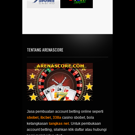
TENTANG ARENASCORE
Jasa pembuatan account betting online seperti
sbobet
,
ibcbet
,
338a
casino sbobet, bola
ketangkasan
tangkas net
. Untuk pembukaan
account betting, silahkan klik daftar atau hubungi