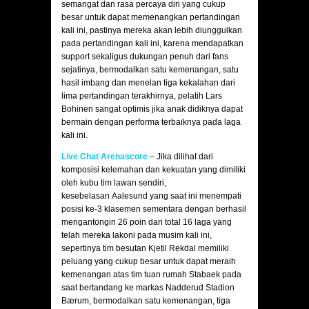
semangat dan rasa percaya diri yang cukup
besar untuk dapat memenangkan pertandingan
kali ini, pastinya mereka akan lebih diunggulkan
pada pertandingan kali ini, karena mendapatkan
support sekaligus dukungan penuh dari fans
sejatinya, bermodalkan satu kemenangan, satu
hasil imbang dan menelan tiga kekalahan dari
lima pertandingan terakhirnya, pelatih Lars
Bohinen sangat optimis jika anak didiknya dapat
bermain dengan performa terbaiknya pada laga
kali ini.
Live Chat Arenascore
– Jika dilihat dari
komposisi kelemahan dan kekuatan yang dimiliki
oleh kubu tim lawan sendiri,
kesebelasan Aalesund yang saat ini menempati
posisi ke-3 klasemen sementara dengan berhasil
mengantongin 26 poin dari total 16 laga yang
telah mereka lakoni pada musim kali ini,
sepertinya tim besutan Kjetil Rekdal memiliki
peluang yang cukup besar untuk dapat meraih
kemenangan atas tim tuan rumah Stabaek pada
saat bertandang ke markas Nadderud Stadion
Bærum, bermodalkan satu kemenangan, tiga