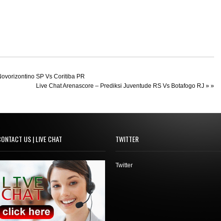
Novorizontino SP Vs Coritiba PR
Live Chat Arenascore – Prediksi Juventude RS Vs Botafogo RJ
» »
ONTACT US | LIVE CHAT
TWITTER
Twitter