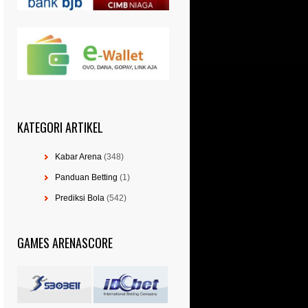
KATEGORI ARTIKEL
Kabar Arena
(348)
Panduan Betting
(1)
Prediksi Bola
(542)
GAMES ARENASCORE