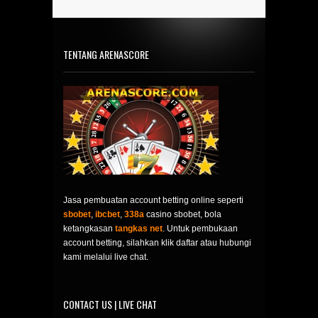
TENTANG ARENASCORE
Jasa pembuatan account betting online seperti
sbobet
,
ibcbet
,
338a
casino sbobet, bola
ketangkasan
tangkas net
. Untuk pembukaan
account betting, silahkan klik daftar atau hubungi
kami melalui live chat.
CONTACT US | LIVE CHAT