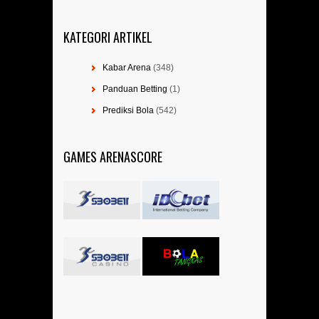
KATEGORI ARTIKEL
Kabar Arena
(348)
Panduan Betting
(1)
Prediksi Bola
(542)
GAMES ARENASCORE