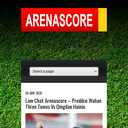
06 MAY 2026
Live Chat Arenascore – Prediksi Wuhan
Three Towns Vs Qingdao Hainiu