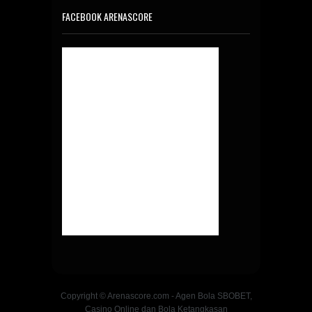
FACEBOOK ARENASCORE
Copyright © Arenascore.com - Agen Bola SBOBET,
Casino Online dan Bola Ketangkasan