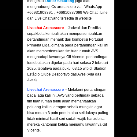
mengeklik
Daftar Sekaran
g
juga atau
menghubungi Cs arenascore via : Whats App
+66931908391 , +66810837099 We Chat , Line
dan Live Chat yang tersedia di website
Livechat Arenascore
– Jadwal dan Prediksi
sepakbola kembali akan mempersembahkan
pertandingan menarik dari kompetisi Portugal
Primeira Liga, dimana pada pertandingan kali ini
akan mempertemukan tim tuan rumah AVS
menghadapi lawannya Gil Vicente, pertandingan
tersebut akan digelar pada hari selasa 2 februari
2025, tepatnya pada pukul 03.15 wib di Stadion
Estádio Clube Desportivo das Aves (Vila das
Aves)
Livechat Arenascore
– Melakoni pertandingan
pada laga kali ini, AVS yang bertindak sebagai
tim tuan rumah tentu akan memanfaatkan
peluang kali ini dengan sebaik mungkin agar
bisa meraih 3 poin penuh atau setidaknya paling
tidak minimal hasil seri sudah wajib harus bisa
mereka kantongin ketika menjamu lawannya Gil
Vicente.