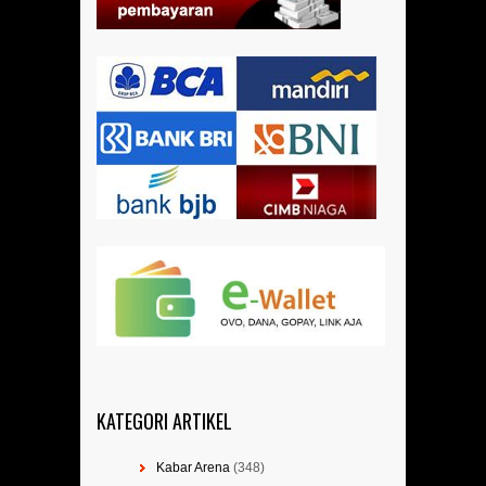
KATEGORI ARTIKEL
Kabar Arena
(348)