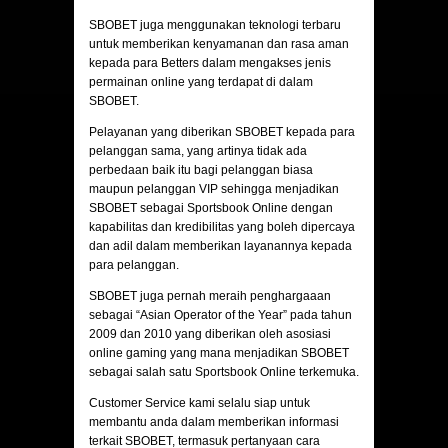
SBOBET juga menggunakan teknologi terbaru
untuk memberikan kenyamanan dan rasa aman
kepada para Betters dalam mengakses jenis
permainan online yang terdapat di dalam
SBOBET.
Pelayanan yang diberikan SBOBET kepada para
pelanggan sama, yang artinya tidak ada
perbedaan baik itu bagi pelanggan biasa
maupun pelanggan VIP sehingga menjadikan
SBOBET sebagai Sportsbook Online dengan
kapabilitas dan kredibilitas yang boleh dipercaya
dan adil dalam memberikan layanannya kepada
para pelanggan.
SBOBET juga pernah meraih penghargaaan
sebagai “Asian Operator of the Year” pada tahun
2009 dan 2010 yang diberikan oleh asosiasi
online gaming yang mana menjadikan SBOBET
sebagai salah satu Sportsbook Online terkemuka.
Customer Service kami selalu siap untuk
membantu anda dalam memberikan informasi
terkait SBOBET, termasuk pertanyaan cara