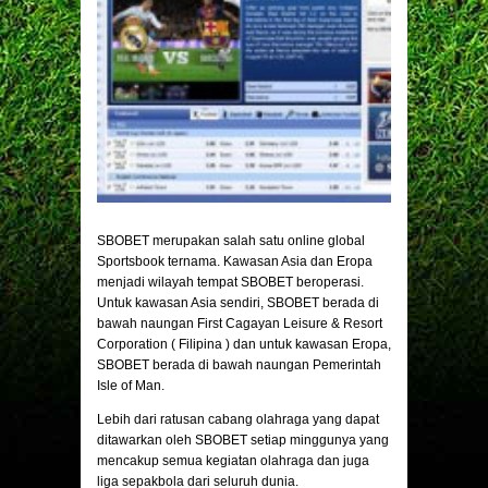
SBOBET merupakan salah satu online global
Sportsbook ternama. Kawasan Asia dan Eropa
menjadi wilayah tempat SBOBET beroperasi.
Untuk kawasan Asia sendiri, SBOBET berada di
bawah naungan First Cagayan Leisure & Resort
Corporation ( Filipina ) dan untuk kawasan Eropa,
SBOBET berada di bawah naungan Pemerintah
Isle of Man.
Lebih dari ratusan cabang olahraga yang dapat
ditawarkan oleh SBOBET setiap minggunya yang
mencakup semua kegiatan olahraga dan juga
liga sepakbola dari seluruh dunia.