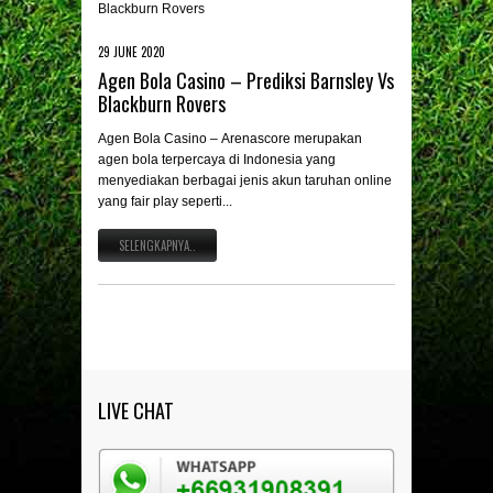
29 JUNE 2020
Agen Bola Casino – Prediksi Barnsley Vs
Blackburn Rovers
Agen Bola Casino – Arenascore merupakan
agen bola terpercaya di Indonesia yang
menyediakan berbagai jenis akun taruhan online
yang fair play seperti...
SELENGKAPNYA..
LIVE CHAT