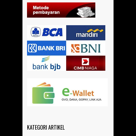
KATEGORI ARTIKEL