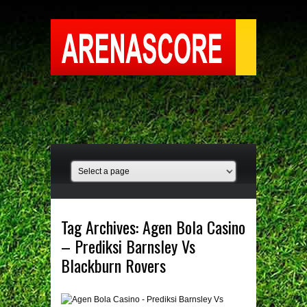
Tag Archives:
Agen Bola Casino
– Prediksi Barnsley Vs
Blackburn Rovers