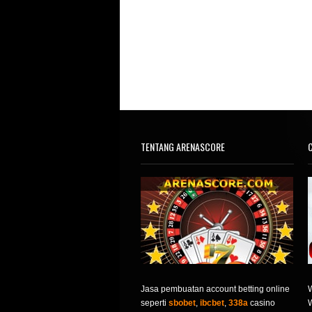
TENTANG ARENASCORE
C
Jasa pembuatan account betting online
seperti
sbobet
,
ibcbet
,
338a
casino