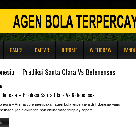
GAMES
DAFTAR
DEPOSIT
WITHDRAW
PAND
nesia – Prediksi Santa Clara Vs Belenenses
18
ndonesia – Prediksi Santa Clara Vs Belenenses
onesia – Arenascore merupakan agen bola terpercaya di Indonesia yang
rbagai jenis akun taruhan online yang fair play seperti...
A..