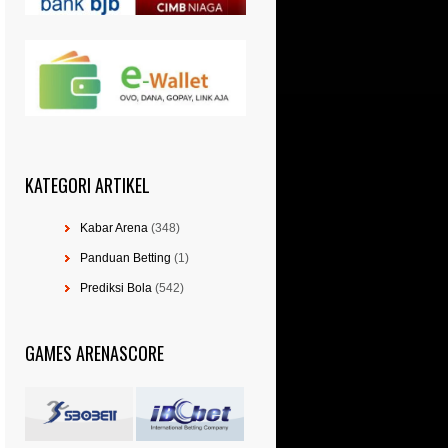
KATEGORI ARTIKEL
Kabar Arena
(348)
Panduan Betting
(1)
Prediksi Bola
(542)
GAMES ARENASCORE