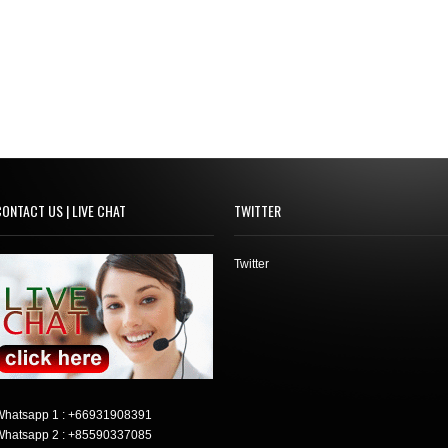
ONTACT US | LIVE CHAT
TWITTER
Twitter
Whatsapp 1 :
+66931908391
Whatsapp 2 :
+85590337085