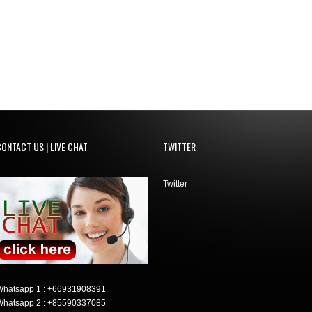
ONTACT US | LIVE CHAT
TWITTER
Twitter
Whatsapp 1 :
+66931908391
Whatsapp 2 :
+85590337085