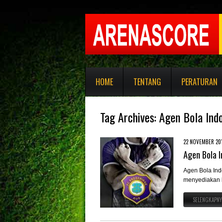
HOME
TENTANG
PERATURAN
Tag Archives:
Agen Bola Ind
22 NOVEMBER 20
Agen Bola I
Agen Bola Ind
menyediakan be
SELENGKAPNY