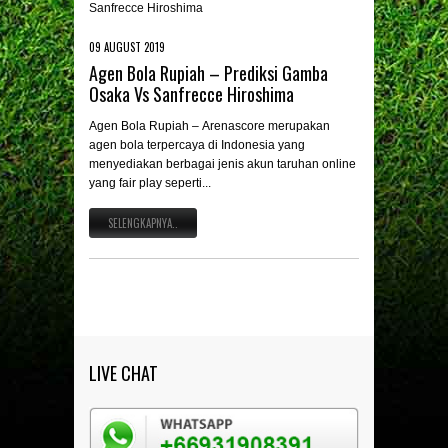
09 AUGUST 2019
Agen Bola Rupiah – Prediksi Gamba
Osaka Vs Sanfrecce Hiroshima
Agen Bola Rupiah – Arenascore merupakan
agen bola terpercaya di Indonesia yang
menyediakan berbagai jenis akun taruhan online
yang fair play seperti...
SELENGKAPNYA..
LIVE CHAT