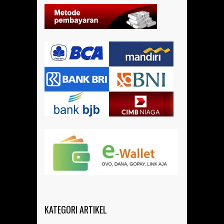
KATEGORI ARTIKEL