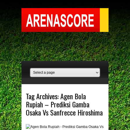
Tag Archives:
Agen Bola
Rupiah – Prediksi Gamba
Osaka Vs Sanfrecce Hiroshima