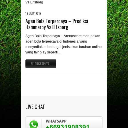
19 JULY 2019
Agen Bola Terpercaya – Prediksi
Hammarby Vs Elfsborg
Agen Bola Terpercaya – Arenascore merupakan
agen bola terpercaya di Indonesia yang
menyediakan berbagai jenis akun taruhan online
yang fair play seperti...
SELENGKAPNYA..
LIVE CHAT