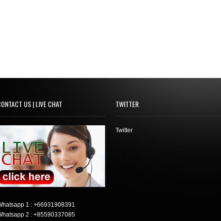
ONTACT US | LIVE CHAT
TWITTER
Twitter
Whatsapp 1 :
+66931908391
Whatsapp 2 :
+85590337085