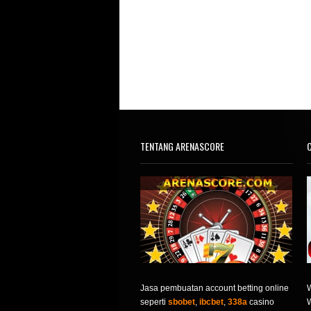
TENTANG ARENASCORE
C
Jasa pembuatan account betting online
seperti
sbobet
,
ibcbet
,
338a
casino