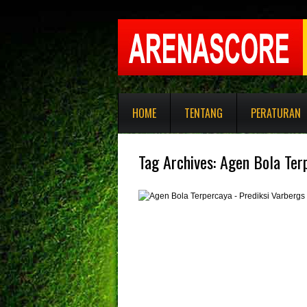
HOME
TENTANG
PERATURAN
Tag Archives:
Agen Bola Ter