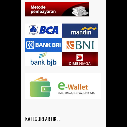
KATEGORI ARTIKEL