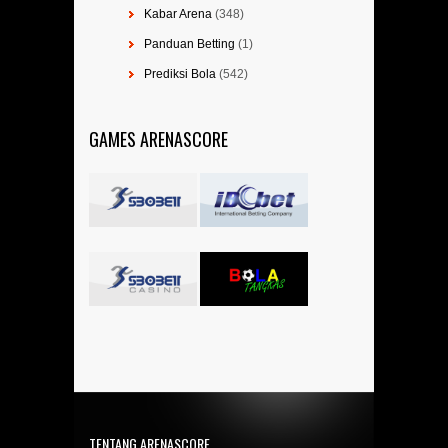
Kabar Arena
(348)
Panduan Betting
(1)
Prediksi Bola
(542)
GAMES ARENASCORE
TENTANG ARENASCORE