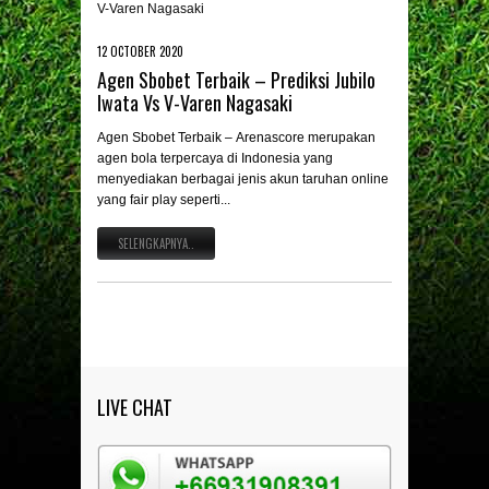
12 OCTOBER 2020
Agen Sbobet Terbaik – Prediksi Jubilo
Iwata Vs V-Varen Nagasaki
Agen Sbobet Terbaik – Arenascore merupakan
agen bola terpercaya di Indonesia yang
menyediakan berbagai jenis akun taruhan online
yang fair play seperti...
SELENGKAPNYA..
LIVE CHAT