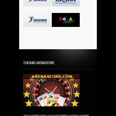
TENTANG ARENASCORE
Jasa pembuatan account betting online seperti