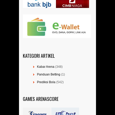
KATEGORI ARTIKEL
Kabar Arena
(348)
Panduan Betting
(1)
Prediksi Bola
(542)
GAMES ARENASCORE