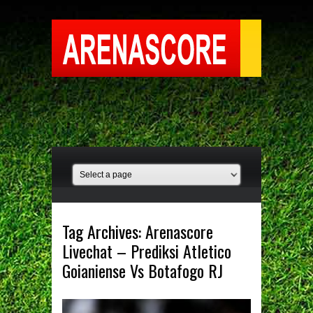
Tag Archives:
Arenascore
Livechat – Prediksi Atletico
Goianiense Vs Botafogo RJ