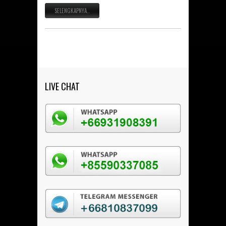
SELENGKAPNYA..
LIVE CHAT