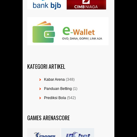
KATEGORI ARTIKEL
Kabar Arena
(348)
Panduan Betting
(1)
Prediksi Bola
(542)
GAMES ARENASCORE