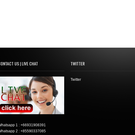
ONTACT US | LIVE CHAT
TWITTER
Twitter
Whatsapp 1 :
+66931908391
Whatsapp 2 :
+85590337085