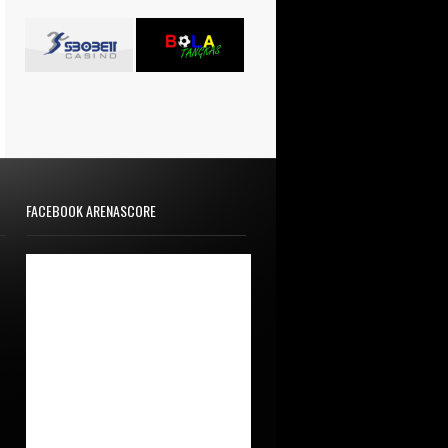
FACEBOOK ARENASCORE