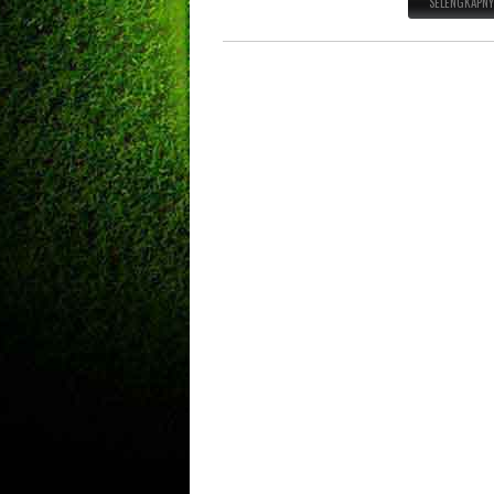
SELENGKAPNY