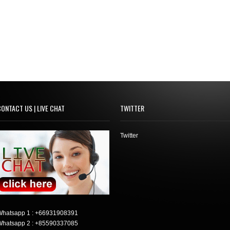
ONTACT US | LIVE CHAT
TWITTER
Twitter
Whatsapp 1 :
+66931908391
Whatsapp 2 :
+85590337085