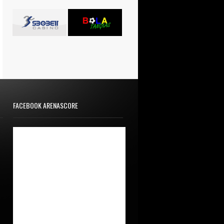
FACEBOOK ARENASCORE