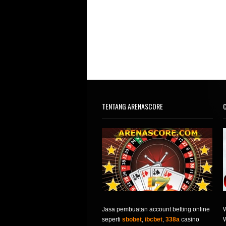
TENTANG ARENASCORE
C
Jasa pembuatan account betting online
seperti
sbobet
,
ibcbet
,
338a
casino