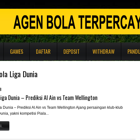
GAMES
DAFTAR
DEPOSIT
WITHDRAW
PAND
ola Liga Dunia
8
iga Dunia – Prediksi Al Ain vs Team Wellington
a Dunia – Prediksi Al Ain vs Team Wellington Ajang persaingan klub-klub
unia, yakni kompetisi Piala...
A..