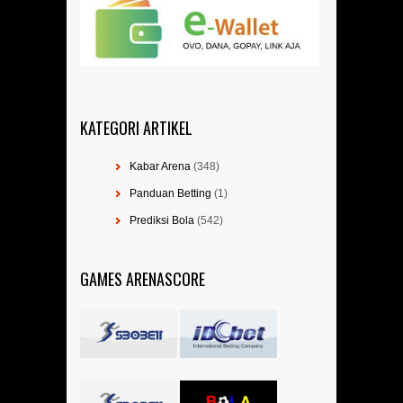
KATEGORI ARTIKEL
Kabar Arena
(348)
Panduan Betting
(1)
Prediksi Bola
(542)
GAMES ARENASCORE