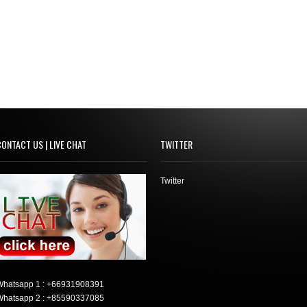
ONTACT US | LIVE CHAT
TWITTER
Twitter
Whatsapp 1 :
+66931908391
Whatsapp 2 :
+85590337085