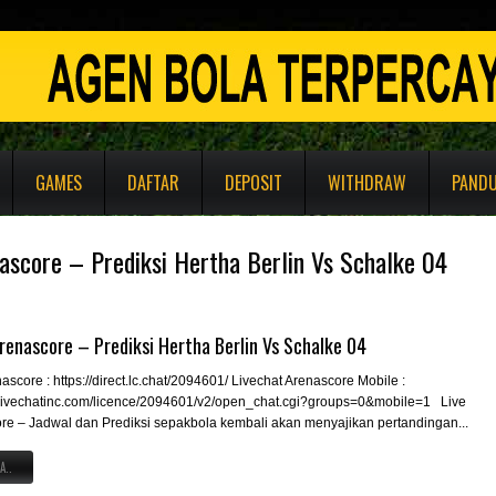
GAMES
DAFTAR
DEPOSIT
WITHDRAW
PAND
ascore – Prediksi Hertha Berlin Vs Schalke 04
renascore – Prediksi Hertha Berlin Vs Schalke 04
ascore : https://direct.lc.chat/2094601/ Livechat Arenascore Mobile :
e.livechatinc.com/licence/2094601/v2/open_chat.cgi?groups=0&mobile=1 Live
re – Jadwal dan Prediksi sepakbola kembali akan menyajikan pertandingan...
A..