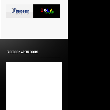
FACEBOOK ARENASCORE