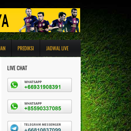
UAN
PREDIKSI
JADWAL LIVE
LIVE CHAT