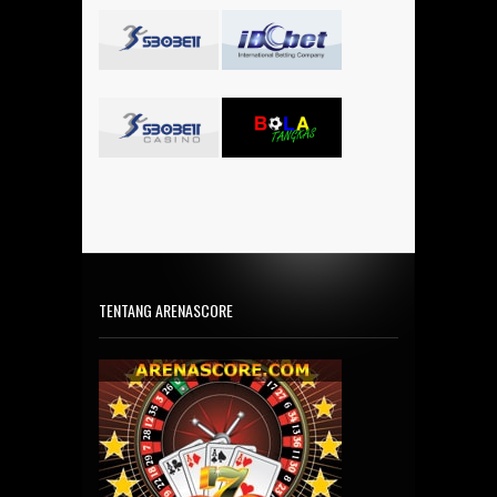
TENTANG ARENASCORE