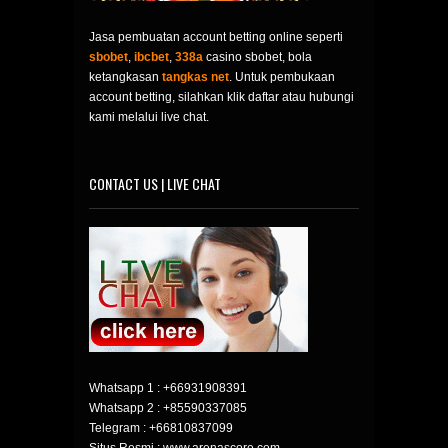
Jasa pembuatan account betting online seperti
sbobet
,
ibcbet
,
338a
casino sbobet, bola
ketangkasan
tangkas net
. Untuk pembukaan
account betting, silahkan klik daftar atau hubungi
kami melalui live chat.
CONTACT US | LIVE CHAT
Whatsapp 1 :
+66931908391
Whatsapp 2 :
+85590337085
Telegram :
+66810837099