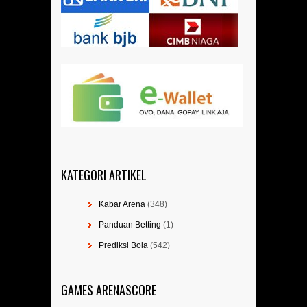
KATEGORI ARTIKEL
Kabar Arena
(348)
Panduan Betting
(1)
Prediksi Bola
(542)
GAMES ARENASCORE