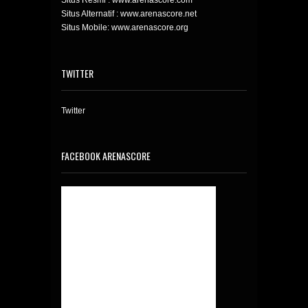
Situs Resmi : www.arenascore.com
Situs Alternatif : www.arenascore.net
Situs Mobile: www.arenascore.org
TWITTER
Twitter
FACEBOOK ARENASCORE