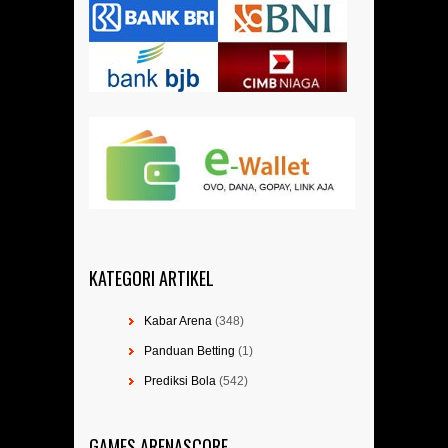
KATEGORI ARTIKEL
Kabar Arena
(348)
Panduan Betting
(1)
Prediksi Bola
(542)
GAMES ARENASCORE