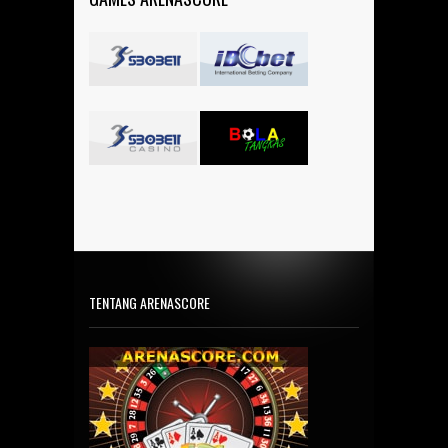
TENTANG ARENASCORE