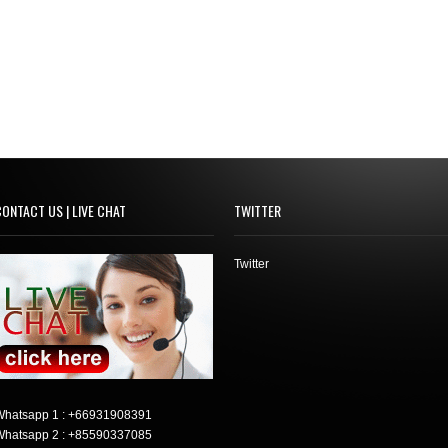
ONTACT US | LIVE CHAT
TWITTER
Twitter
Whatsapp 1 :
+66931908391
Whatsapp 2 :
+85590337085