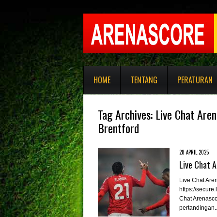
HOME
TENTANG
PERATURAN
Tag Archives:
Live Chat Are
Brentford
28 APRIL 2025
Live Chat A
Live Chat Aren
https://secur
Chat Arenasc
pertandingan..