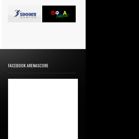
FACEBOOK ARENASCORE