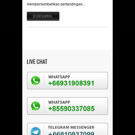
mempersembahkan pertandingan...
SELENGKAPNYA..
LIVE CHAT