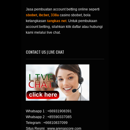
Jasa pembuatan account betting online seperti
sbobet
,
ibcbet
,
338a
casino sbobet, bola
ketangkasan
tangkas net
. Untuk pembukaan
account betting, silahkan klik daftar atau hubungi
kami melalui live chat.
CONTACT US | LIVE CHAT
Whatsapp 1 :
+66931908391
Whatsapp 2 :
+85590337085
Telegram :
+66810837099
Situs Resmi : www.arenascore.com