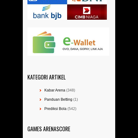
KATEGORI ARTIKEL
Kabar Arena
(348)
Panduan Betting
(1)
Prediksi Bola
(542)
GAMES ARENASCORE