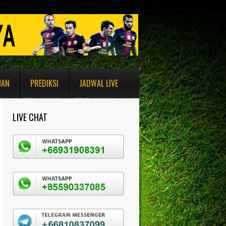
UAN
PREDIKSI
JADWAL LIVE
LIVE CHAT