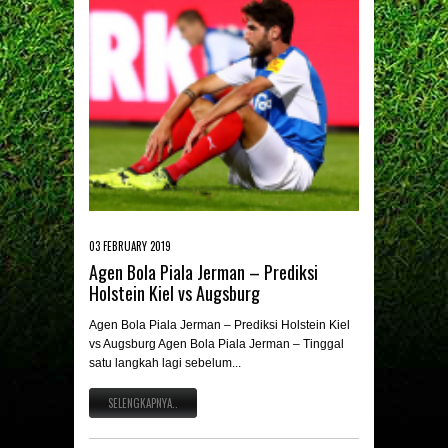
03 FEBRUARY 2019
Agen Bola Piala Jerman – Prediksi
Holstein Kiel vs Augsburg
Agen Bola Piala Jerman – Prediksi Holstein Kiel
vs Augsburg Agen Bola Piala Jerman – Tinggal
satu langkah lagi sebelum...
SELENGKAPNYA..