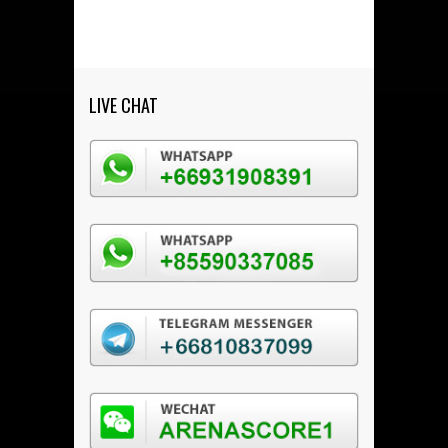
LIVE CHAT