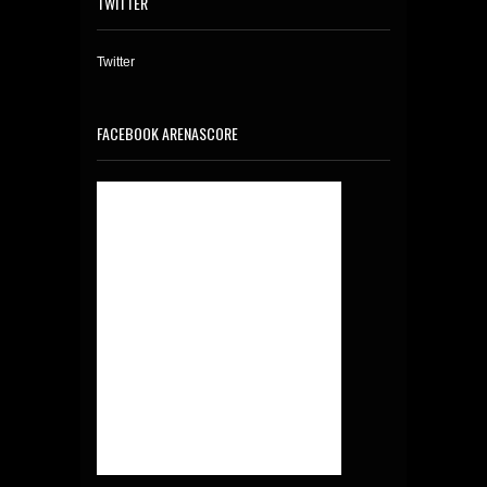
TWITTER
Twitter
FACEBOOK ARENASCORE