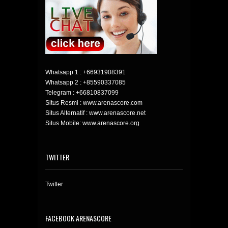
Whatsapp 1 :
+66931908391
Whatsapp 2 :
+85590337085
Telegram :
+66810837099
Situs Resmi : www.arenascore.com
Situs Alternatif : www.arenascore.net
Situs Mobile: www.arenascore.org
TWITTER
Twitter
FACEBOOK ARENASCORE