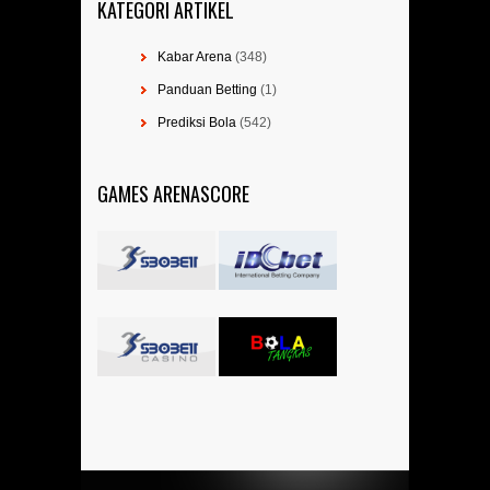
KATEGORI ARTIKEL
Kabar Arena
(348)
Panduan Betting
(1)
Prediksi Bola
(542)
GAMES ARENASCORE