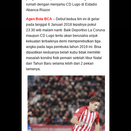
rumah dengan menjamu CD Lugo di Estadio
Abanca-Riazor.
Agen Bola BCA
– Debut kedua tim ini di gelar
pada tanggal 6 Januari 2018 tepatnya pukul
23.30 wib malam nanti. Baik Deportivo La Coruna
maupun CD Lugo tentu akan berusaha unjuk
kekuatan terbaiknya demi memperebutkan tiga
angka pada laga pembuka tahun 2019 ini. Bisa
dipastikan keduanya belah kubu tidak memiliki
masalah kondisi fisik pemain setelah libur Natal
dan Tahun Baru selama lebih dari 2 pekan
lamanya.