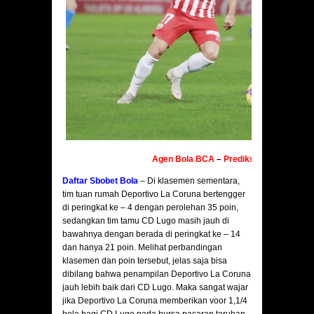
Agen Bola BCA
–
Prediksi Deportivo La
Daftar Sbobet Bola
– Di klasemen sementara,
tim tuan rumah Deportivo La Coruna bertengger
di peringkat ke – 4 dengan perolehan 35 poin,
sedangkan tim tamu CD Lugo masih jauh di
bawahnya dengan berada di peringkat ke – 14
dan hanya 21 poin. Melihat perbandingan
klasemen dan poin tersebut, jelas saja bisa
dibilang bahwa penampilan Deportivo La Coruna
jauh lebih baik dari CD Lugo. Maka sangat wajar
jika Deportivo La Coruna memberikan voor 1,1/4
bola bagi CD Lugo pada bursa pasaran taruhan