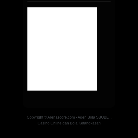
Copyright © Arenascore.com - Agen Bola SBOBET,
Casino Online dan Bola Ketangkasan