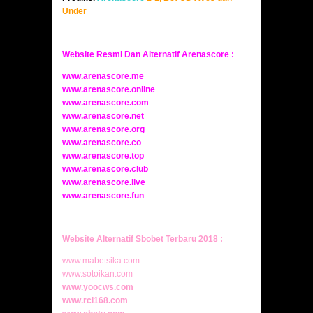
Under
Website Resmi Dan Alternatif Arenascore :
www.arenascore.me
www.arenascore.online
www.arenascore.com
www.arenascore.net
www.arenascore.org
www.arenascore.co
www.arenascore.top
www.arenascore.club
www.arenascore.live
www.arenascore.fun
Website Alternatif Sbobet Terbaru 2018 :
www.mabetsika.co
m
www.sotoikan.com
www.yoocws.com
www.rci168.com