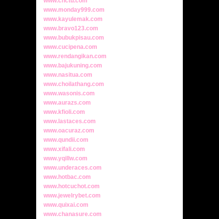
www.chctu.com
www.monday999.com
www.kayulemak.com
www.bravo123.com
www.bubukpisau.com
www.cucipena.com
www.rendangikan.com
www.bajukuning.com
www.nasitua.com
www.choilathang.com
www.wasonis.com
www.aurazs.com
www.kfioli.com
www.lastaces.com
www.oacuraz.com
www.qundii.com
www.xifali.com
www.yqillw.com
www.underaces.com
www.hotbac.com
www.hotcuchot.com
www.jewelrybet.com
www.quixai.com
www.chanasure.com