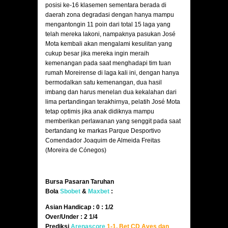
posisi ke-16 klasemen sementara berada di
daerah zona degradasi dengan hanya mampu
mengantongin 11 poin dari total 15 laga yang
telah mereka lakoni, nampaknya pasukan José
Mota kembali akan mengalami kesulitan yang
cukup besar jika mereka ingin meraih
kemenangan pada saat menghadapi tim tuan
rumah Moreirense di laga kali ini, dengan hanya
bermodalkan satu kemenangan, dua hasil
imbang dan harus menelan dua kekalahan dari
lima pertandingan terakhirnya, pelatih José Mota
tetap optimis jika anak didiknya mampu
memberikan perlawanan yang senggit pada saat
bertandang ke markas Parque Desportivo
Comendador Joaquim de Almeida Freitas
(Moreira de Cónegos)
Bursa Pasaran Taruhan
Bola
Sbobet
&
Maxbet
:
Asian Handicap : 0 : 1/2
Over/Under : 2 1/4
Prediksi
Arenascore
1-1, Bet CD Aves dan