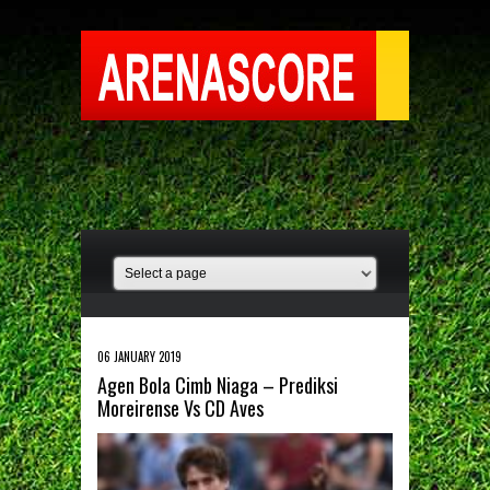
06 JANUARY 2019
Agen Bola Cimb Niaga – Prediksi
Moreirense Vs CD Aves