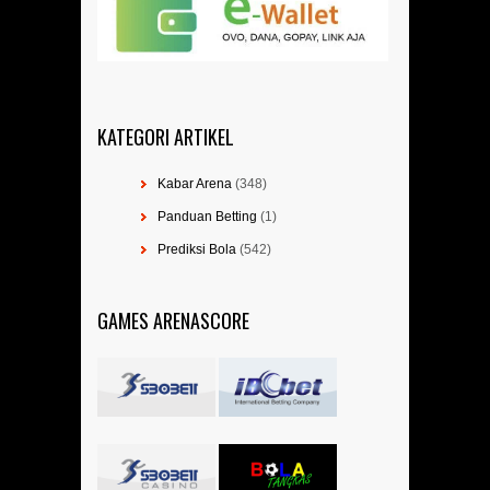
KATEGORI ARTIKEL
Kabar Arena
(348)
Panduan Betting
(1)
Prediksi Bola
(542)
GAMES ARENASCORE