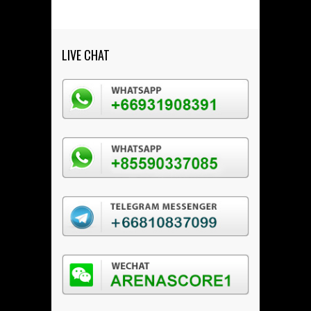
LIVE CHAT