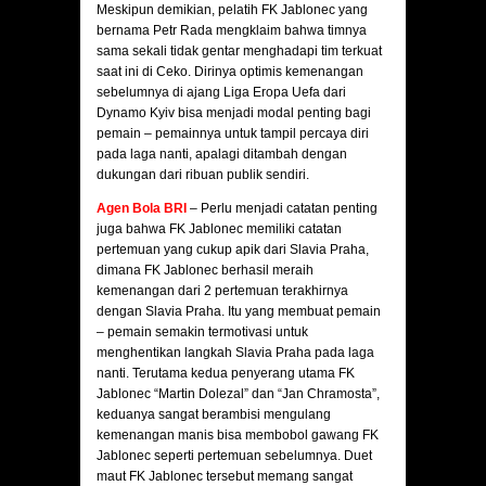
Meskipun demikian, pelatih FK Jablonec yang
bernama Petr Rada mengklaim bahwa timnya
sama sekali tidak gentar menghadapi tim terkuat
saat ini di Ceko. Dirinya optimis kemenangan
sebelumnya di ajang Liga Eropa Uefa dari
Dynamo Kyiv bisa menjadi modal penting bagi
pemain – pemainnya untuk tampil percaya diri
pada laga nanti, apalagi ditambah dengan
dukungan dari ribuan publik sendiri.
Agen Bola BRI
– Perlu menjadi catatan penting
juga bahwa FK Jablonec memiliki catatan
pertemuan yang cukup apik dari Slavia Praha,
dimana FK Jablonec berhasil meraih
kemenangan dari 2 pertemuan terakhirnya
dengan Slavia Praha. Itu yang membuat pemain
– pemain semakin termotivasi untuk
menghentikan langkah Slavia Praha pada laga
nanti. Terutama kedua penyerang utama FK
Jablonec “Martin Dolezal” dan “Jan Chramosta”,
keduanya sangat berambisi mengulang
kemenangan manis bisa membobol gawang FK
Jablonec seperti pertemuan sebelumnya. Duet
maut FK Jablonec tersebut memang sangat