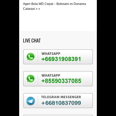
Agen Bola WD Cepat – Botosani vs Dunarea
Calarasi
» »
LIVE CHAT