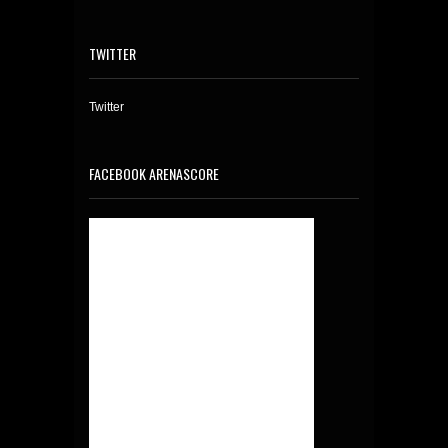
TWITTER
Twitter
FACEBOOK ARENASCORE