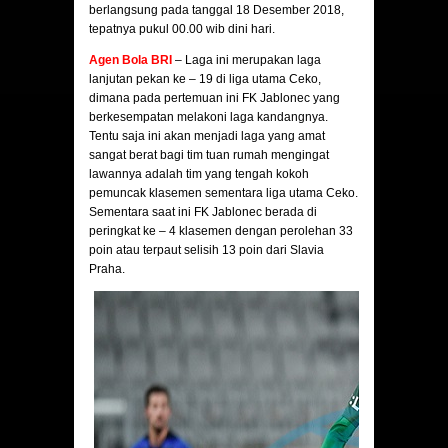
berlangsung pada tanggal 18 Desember 2018,
tepatnya pukul 00.00 wib dini hari.
Agen Bola BRI
– Laga ini merupakan laga
lanjutan pekan ke – 19 di liga utama Ceko,
dimana pada pertemuan ini FK Jablonec yang
berkesempatan melakoni laga kandangnya.
Tentu saja ini akan menjadi laga yang amat
sangat berat bagi tim tuan rumah mengingat
lawannya adalah tim yang tengah kokoh
pemuncak klasemen sementara liga utama Ceko.
Sementara saat ini FK Jablonec berada di
peringkat ke – 4 klasemen dengan perolehan 33
poin atau terpaut selisih 13 poin dari Slavia
Praha.