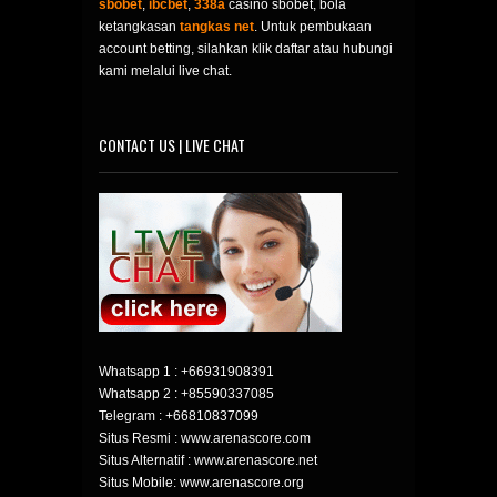
sbobet
,
ibcbet
,
338a
casino sbobet, bola
ketangkasan
tangkas net
. Untuk pembukaan
account betting, silahkan klik daftar atau hubungi
kami melalui live chat.
CONTACT US | LIVE CHAT
Whatsapp 1 :
+66931908391
Whatsapp 2 :
+85590337085
Telegram :
+66810837099
Situs Resmi : www.arenascore.com
Situs Alternatif : www.arenascore.net
Situs Mobile: www.arenascore.org