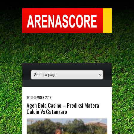
16 DECEMBER 2018
Agen Bola Casino – Prediksi Matera
Calcio Vs Catanzaro