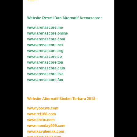
Website Resmi Dan Alternatif Arenascore :
www.arenascore.me
www.arenascore.online
www.arenascore.com
www.arenascore.net
www.arenascore.org
www.arenascore.co
www.arenascore.top
www.arenascore.club
www.arenascore.live
www.arenascore.fun
Website Alternatif Sbobet Terbaru 2018 :
www.yoocws.com
www.rci168.com
www.chctu.com
www.monday999.com
www.kayulemak.com