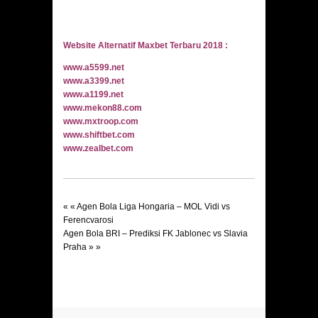
Website Alternatif Maxbet Terbaru 2018 :
www.a5599.net
www.a3399.net
www.a1199.net
www.mekon88.com
www.mxtroop.com
www.shiftbet.com
www.zealbet.com
« «
Agen Bola Liga Hongaria – MOL Vidi vs
Ferencvarosi
Agen Bola BRI – Prediksi FK Jablonec vs Slavia
Praha
» »