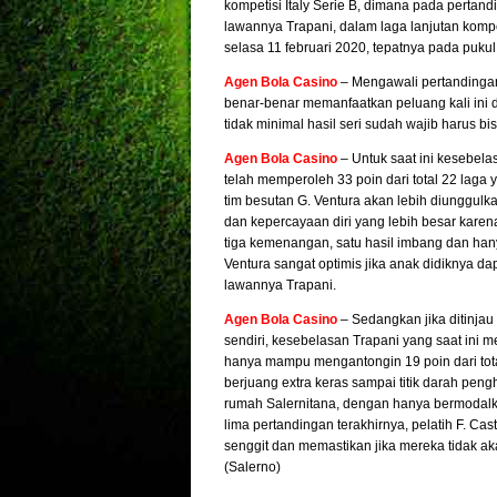
kompetisi Italy Serie B, dimana pada perta
lawannya Trapani, dalam laga lanjutan kompet
selasa 11 februari 2020, tepatnya pada pukul 
Agen Bola Casino
– Mengawali pertandingan 
benar-benar memanfaatkan peluang kali ini
tidak minimal hasil seri sudah wajib harus 
Agen Bola Casino
– Untuk saat ini kesebela
telah memperoleh 33 poin dari total 22 laga 
tim besutan G. Ventura akan lebih diunggulk
dan kepercayaan diri yang lebih besar karen
tiga kemenangan, satu hasil imbang dan hany
Ventura sangat optimis jika anak didiknya 
lawannya Trapani.
Agen Bola Casino
– Sedangkan jika ditinjau
sendiri, kesebelasan Trapani yang saat ini
hanya mampu mengantongin 19 poin dari tota
berjuang extra keras sampai titik darah pe
rumah Salernitana, dengan hanya bermodalk
lima pertandingan terakhirnya, pelatih F. C
senggit dan memastikan jika mereka tidak a
(Salerno)