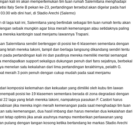
ndingan kali ini akan mempertemukan tim tuan rumah Salernitana menghadapi
isi Italy Serie B pekan ke-23, pertandingan tersebut akan digelar pada hari
03.00 wib dini hari, di Stadio Arechi (Salerno)
di laga kali ini, Salernitana yang bertindak sebagai tim tuan rumah tentu akan
 dengan sebaik mungkin agar bisa meraih kemenangan atau setidaknya paling
bisa mereka kantongin saat menjamu lawannya Trapani.
san Salernitana sendiri bertengger di posisi ke-6 klasemen sementara dengan
yang telah mereka lakoni, tampil dan berlaga langsung dikandang sendiri tentu
an pada pertandingan kali ini dan pastinya mereka memiliki mental semangat
a mendapatkan support sekaligus dukungan penuh dari fans sejatinya, berbekal
a menelan satu kekalahan dari lima pertandingan terakhirnya, pelatih G.
dapat meraih 3 poin penuh dengan cukup mudah pada saat menjamu
 dari komposisi kelemahan dan kekuatan yang dimiliki oleh kubu tim lawan
 menempati posisi ke-19 klasemen sementara berada di zona degradasi dengan
l 22 laga yang telah mereka lakoni, nampaknya pasukan F. Castori harus
nghabisan jika mereka ingin meraih kemenangan pada saat menghadapi tim tuan
an satu kemenangan, dua hasil imbang dan harus menelan dua kekalahan dari
astori tetap optimis jika anak asuhnya mampu memberikan perlawanan yang
kan pulang dengan tangan kosong ketika bertandang ke markas Stadio Arechi