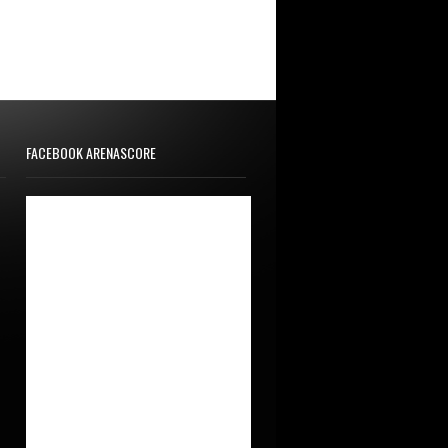
FACEBOOK ARENASCORE