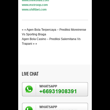
www.mekon88.com
www.mxtroop.com
www.shiftbet.com
« «
Agen Bola Terpercaya – Prediksi Moreirense
Vs Sporting Braga
Agen Bola Casino – Prediksi Salernitana Vs
Trapani
» »
LIVE CHAT