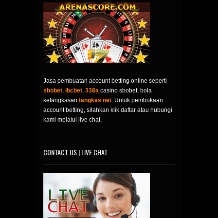
Jasa pembuatan account betting online seperti
sbobet
,
ibcbet
,
338a
casino sbobet, bola
ketangkasan
tangkas net
. Untuk pembukaan
account betting, silahkan klik daftar atau hubungi
kami melalui live chat.
CONTACT US | LIVE CHAT