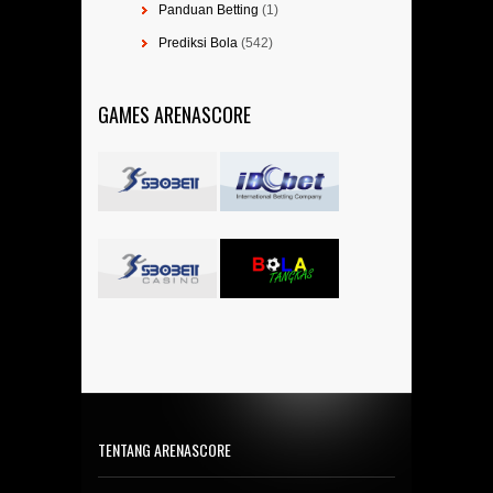
Panduan Betting
(1)
Prediksi Bola
(542)
GAMES ARENASCORE
TENTANG ARENASCORE