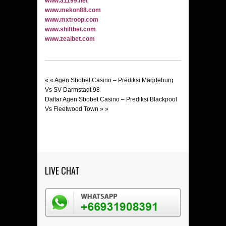
www.a1199.net
www.mekon88.com
www.mxtroop.com
www.shiftbet.com
www.zealbet.com
« «
Agen Sbobet Casino – Prediksi Magdeburg
Vs SV Darmstadt 98
Daftar Agen Sbobet Casino – Prediksi Blackpool
Vs Fleetwood Town
» »
LIVE CHAT