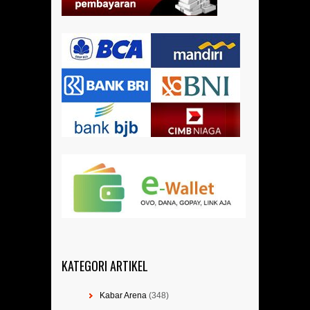
KATEGORI ARTIKEL
Kabar Arena
(348)