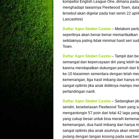
kompetisi English League One, dimana pada 
menghadapi lawannya Fleetwood Town, dalam
tersebut akan digelar pada hari senin 22 apr
Lancashire)
Daftar Agen Sbobet Casino
– Melakoni perta
sepertinya akan benar-benar memanfaatkan 
setidaknya paling tidak minimal hasil seri 
Town.
Daftar Agen Sbobet Casino
– Tampil dan be
semangat dan kepercayaan diri yang lebih be
karena mendapatkan dukungan penuh dari fans 
ke-10 klasemen sementara dengan telah menga
kemenangan, tiga hasil imbang dan hanya men
sangat optimis jika anak didiknya mampu me
pertandingan nanti.
Daftar Agen Sbobet Casino
– Sedangkan jika
sendiri, kesebelasan Fleetwood Town yang s
mengantongin 57 poin dari total 42 laga yang
yang cukup besar untuk bisa meraih kemena
kemenangan, dua hasil imbang dan hanya mene
sangat optimis jika anak asuhnya akan memb
pulang dengan tangan kosong pada saat ber