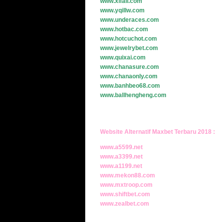
www.xifali.com
www.yqillw.com
www.underaces.com
www.hotbac.com
www.hotcuchot.com
www.jewelrybet.com
www.quixai.com
www.chanasure.com
www.chanaonly.com
www.banhbeo68.com
www.ballhengheng.com
Website Alternatif Maxbet Terbaru 2018 :
www.a5599.net
www.a3399.net
www.a1199.net
www.mekon88.com
www.mxtroop.com
www.shiftbet.com
www.zealbet.com