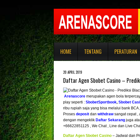
HOME
TENTANG
PERATURAN
20 APRIL 2019
Daftar Agen Sbobet Casino – Predik
Arenascore
merupakan agen bola terpercaya
play seperti :
SbobetSportbook
,
Sbobet Cas
ribu rupiah saja yang bisa melalui bank BCA ,
Proses
deposit
dan
wi
t
hdraw
sangat cepat ,
dengan mengeklik
Daftar Sekarang
juga at
+66622851125 , We Chat , Line dan Live Chat
Daftar Agen Sbobet Casino
– Jadwal dan Pr