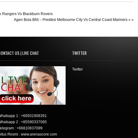
k Rangers Vs Blackburn Rovers
Agen Bola BNI – Prediksi Melbourne City Vs Central Coast Mariners
» »
ONTACT US | LIVE CHAT
TWITTER
Twitter
Whatsapp 1 :
+66931908391
Whatsapp 2 :
+85590337085
elegram :
+66810837099
itus Resmi : www.arenascore.com