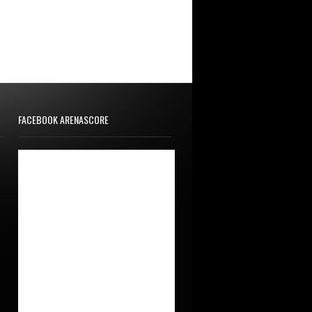
FACEBOOK ARENASCORE