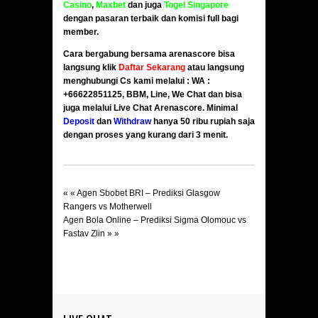
Casino
,
Maxbet
dan juga
Togel Singapore
dengan pasaran terbaik dan komisi full bagi
member.
Cara bergabung bersama arenascore bisa
langsung klik
Daftar Sekarang
atau langsung
menghubungi Cs kami melalui : WA :
+66622851125, BBM, Line, We Chat dan bisa
juga melalui Live Chat Arenascore. Minimal
Deposit
dan
Withdraw
hanya 50 ribu rupiah saja
dengan proses yang kurang dari 3 menit.
« «
Agen Sbobet BRI – Prediksi Glasgow
Rangers vs Motherwell
Agen Bola Online – Prediksi Sigma Olomouc vs
Fastav Zlin
» »