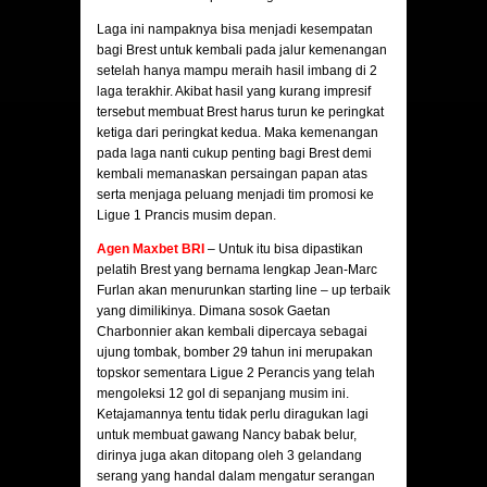
Laga ini nampaknya bisa menjadi kesempatan
bagi Brest untuk kembali pada jalur kemenangan
setelah hanya mampu meraih hasil imbang di 2
laga terakhir. Akibat hasil yang kurang impresif
tersebut membuat Brest harus turun ke peringkat
ketiga dari peringkat kedua. Maka kemenangan
pada laga nanti cukup penting bagi Brest demi
kembali memanaskan persaingan papan atas
serta menjaga peluang menjadi tim promosi ke
Ligue 1 Prancis musim depan.
Agen Maxbet BRI
– Untuk itu bisa dipastikan
pelatih Brest yang bernama lengkap Jean-Marc
Furlan akan menurunkan starting line – up terbaik
yang dimilikinya. Dimana sosok Gaetan
Charbonnier akan kembali dipercaya sebagai
ujung tombak, bomber 29 tahun ini merupakan
topskor sementara Ligue 2 Perancis yang telah
mengoleksi 12 gol di sepanjang musim ini.
Ketajamannya tentu tidak perlu diragukan lagi
untuk membuat gawang Nancy babak belur,
dirinya juga akan ditopang oleh 3 gelandang
serang yang handal dalam mengatur serangan