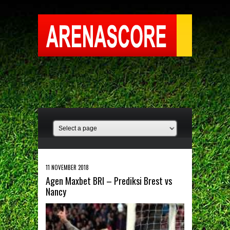
11 NOVEMBER 2018
Agen Maxbet BRI – Prediksi Brest vs
Nancy