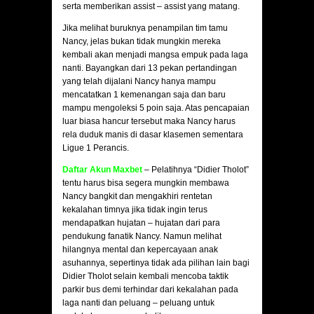
serta memberikan assist – assist yang matang.
Jika melihat buruknya penampilan tim tamu
Nancy, jelas bukan tidak mungkin mereka
kembali akan menjadi mangsa empuk pada laga
nanti. Bayangkan dari 13 pekan pertandingan
yang telah dijalani Nancy hanya mampu
mencatatkan 1 kemenangan saja dan baru
mampu mengoleksi 5 poin saja. Atas pencapaian
luar biasa hancur tersebut maka Nancy harus
rela duduk manis di dasar klasemen sementara
Ligue 1 Perancis.
Daftar Akun Maxbet
– Pelatihnya “Didier Tholot”
tentu harus bisa segera mungkin membawa
Nancy bangkit dan mengakhiri rentetan
kekalahan timnya jika tidak ingin terus
mendapatkan hujatan – hujatan dari para
pendukung fanatik Nancy. Namun melihat
hilangnya mental dan kepercayaan anak
asuhannya, sepertinya tidak ada pilihan lain bagi
Didier Tholot selain kembali mencoba taktik
parkir bus demi terhindar dari kekalahan pada
laga nanti dan peluang – peluang untuk