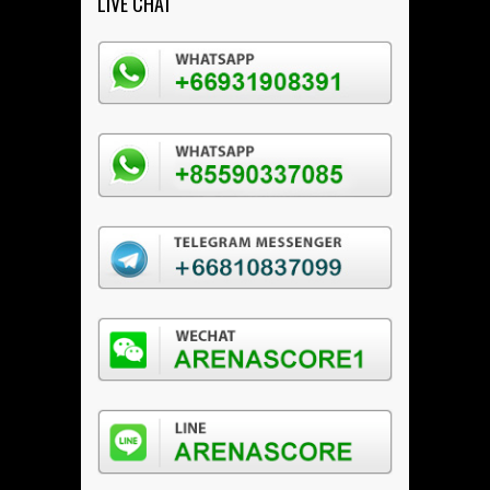
LIVE CHAT