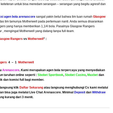
l keteteran untuk bisa meredam serangan – serangan yang begitu agresif dan
ksi agen bola arenascore
sangat yakin betul bahwa tim tuan rumah
Glasgow
s tim tamunya Motherwell pada pertemuan nanti. Anda semua disarankan
ers yang hanya memberikan 1,1/4 bola. Pasalnya Glasgow Rangers
 , mengingat Motherwell yang datang tanpa full-team.
lasgow Rangers
vs
Motherwell
” :
ngers
4 – 1
Motherwell
ru
Arenascore
. Kami merupakan agen bola terpercaya yang menyediakan
n taruhan online seperti :
Sbobet Sportbook
,
Sbobet Casino
,
Maxbet
dan
k dan komisi full bagi member.
langsung klik
Daftar Sekarang
atau langsung menghubungi Cs kami melalui
an bisa juga melalui Live Chat Arenascore. Minimal
Deposit
dan
Withdraw
ng kurang dari 3 menit.