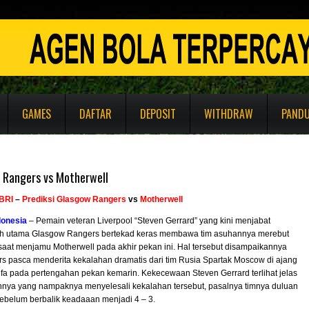
GAMES
DAFTAR
DEPOSIT
WITHDRAW
PAND
 Rangers vs Motherwell
 BRI
–
Prediksi Glasgow Rangers
vs
Motherwell
donesia
– Pemain veteran Liverpool “Steven Gerrard” yang kini menjabat
tih utama Glasgow Rangers bertekad keras membawa tim asuhannya merebut
at menjamu Motherwell pada akhir pekan ini. Hal tersebut disampaikannya
rs pasca menderita kekalahan dramatis dari tim Rusia Spartak Moscow di ajang
fa pada pertengahan pekan kemarin. Kekecewaan Steven Gerrard terlihat jelas
ahnya yang nampaknya menyelesali kekalahan tersebut, pasalnya timnya duluan
sebelum berbalik keadaaan menjadi 4 – 3.