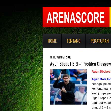
HOME
TENTANG
PERATURAN
10 NOVEMBER 2018
Agen Sbobet BRI – Prediksi Glasgow
Agen Sbobet
Agen Bola In
sebagai pela
kemenangan sa
saat jumpa pe
Liga Eropa Ue
dari raut waj
unggul 2 – 3 