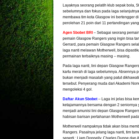
Layaknya seorang pelatih klub sepak bola,
sebelumnya dan fokus pada laga selanjutnya
membawa tim kota Glasgow ini bertengger di
perolehan 21 poin dari 11 pertandingan yang t
Agen Sbobet BRI
– Sebagai seorang pemain 
pemain Glasgow Rangers yang ingin bisa ta
Gerrard, para pemain Glasgow Rangers selalu
laga nanti melawan Motherwell, bisa dipast
permainan terbaiknya masing – masing.
Pada laga nanti, lini depan Glasgow Ranger
kartu merah di laga sebelumnya. Absennya
bukan menjadi masalah yang patut dikhawat
tersebut. Penyerang muda dari Akademi Norwi
mengoleksi 4 gol.
Daftar Akun Sbobet
– Laga ini jelas bisa 
ketajamannya bersama dengan 2 seniornya ya
menjadi amunisi lini depan Glasgow Rangers
habisan barisan pertahanan Motherwell pada 
Motherwell nampaknya tidak akan bisa memb
Rangers. Pasalnya jelang laga nanti, tim t
seperti : Liam Donnelly, Charles Dunne dan 