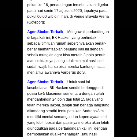
pekan ke-16, pertandingan tersebut akan digelar
pada hari senin 17 agustus 2020, tepatnya pada
pukul 00.00 wib dini hari, di Venue Bravida Arena
(Göteborg)
Agen Sbobet Terbaik
– Mengawali pertandingan
di laga kali ini, BK Hacken yang bertindak
sebagai tim tuan rumah sepertinya akan benar-
benar memanfaatkan peluang kali ini dengan
sebaik mungkin agar bisa meraih 3 poin penuh
atau setidaknya paling tidak minimal hasil seri
sudah wajib harsu bisa mereka kantongin saat
menjamu lawannya Varbergs BoIS.
Agen Sbobet Terbaik
– Untuk saat ini
kesebelasan BK Hacken sendiri bertengger di
posisi ke-5 klasemen sementara dengan telah
mengantongin 24 poin dari total 15 laga yang
telah mereka lakoni, tampil dan berlaga langsung
dikandang sendiri tentu pasukan Andreas Alm
memiliki mental semangat dan kepercayaan diri
yang lebih besar dan pastinya mereka akan lebih
diunggulkan pada pertandingan kali ini, dengan
bermodalkan dua kemenangan, satu hasil