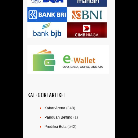
KATEGORI ARTIKEL
Kabar Arena
(348)
Panduan Betting
(1)
Prediksi Bola
(542)