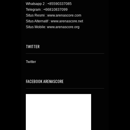
Whatsapp 2 :
+85590337085
Telegram :
+66810837099
Situs Resmi : www.arenascore.com
Situs Alternatif : www.arenascore.net
Situs Mobile: www.arenascore.org
TWITTER
Twitter
FACEBOOK ARENASCORE