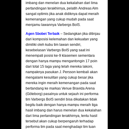
imbang dan menelan dua kekalahan dari lima
pertandingan terakhirnya, pelatih Andreas Alm
sangat optimis jika anak didiknya dapat meraih
kemenangan yang cukup mudah pada saat
menjamu lawannya Varbergs BoIS.
Agen Sbobet Terbaik
– Sedangkan jika ditinjau
dari komposisi kelemahan dan kekuatan yang
dimiliki oleh kubu tim lawan sendiri,
kesebelasan Varbergs BoIS yang saat ini
menempati posisi ke-9 klasemen sementara
dengan hanya mampu mengantongin 17 poin
dari total 15 laga yang telah mereka lakoni,
nampaknya pasukan J. Persson kembali akan
mengalami kesulitan yang cukup besar jika
mereka ingin meraih kemenangan pada saat
bertandang ke markas Venue Bravida Arena
(Göteborg) pasalnya untuk sejauh ini performa
tim Varbergs BoIS sendiri bisa dikatakan tidak
begitu baik dengan hanya mampu meraih tiga
hasil imbang dan harus menelan dua kekalahan
dari lima pertandingan terakhirnya, tentu hasil
tersebut akan cukup berpengaruh terhadap
performa tim pada saat menghadapi tim tuan