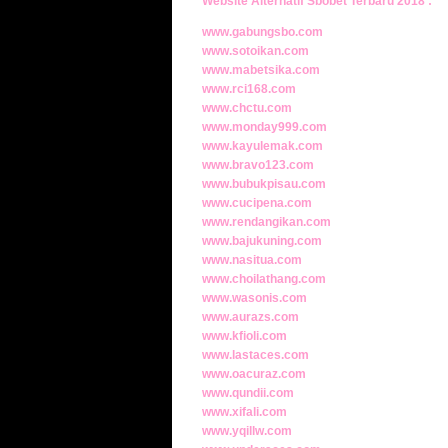
Website Alternatif Sbobet Terbaru 2018 :
www.gabungsbo.com
www.sotoikan.com
www.mabetsika.com
www.rci168.com
www.chctu.com
www.monday999.com
www.kayulemak.com
www.bravo123.com
www.bubukpisau.com
www.cucipena.com
www.rendangikan.com
www.bajukuning.com
www.nasitua.com
www.choilathang.com
www.wasonis.com
www.aurazs.com
www.kfioli.com
www.lastaces.com
www.oacuraz.com
www.qundii.com
www.xifali.com
www.yqillw.com