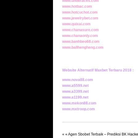
www.underaces.com
www.hotbac.com
www.hotcuchot.com
www.jewelrybet.com
www.quixai.com
www.chanasure.com
www.chanaonly.com
www.banhbeo68.com
www.ballhengheng.com
Website Alternatif Maxbet Terbaru 2018 :
www.nova88.com
www.a5599.net
www.a3399.net
www.a1199.net
www.mekon88.com
www.mxtroop.com
« «
Agen Sbobet Terbaik – Prediksi BK Hack