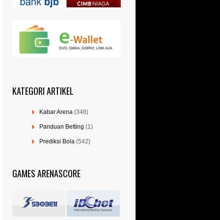
KATEGORI ARTIKEL
Kabar Arena
(348)
Panduan Betting
(1)
Prediksi Bola
(542)
GAMES ARENASCORE