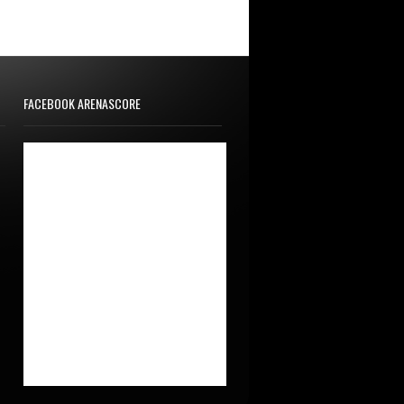
FACEBOOK ARENASCORE