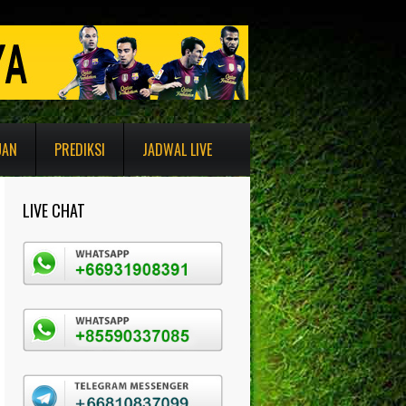
UAN
PREDIKSI
JADWAL LIVE
LIVE CHAT