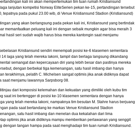
pertandingan kali ini akan mempertemukan tim tuan rumah Kristiansund
ga lanjutan kompetisi Norway EliteSerien pekan ke-15, pertandingan tersebut
, tepatnya pada pukul 23.00 wib, di Venue Kristiansund Stadion (Kristiansund)
ingan yang akan berlangsung pada pekan kali ini, Kristiansund yang bertindak
nar memanfaatkan peluang kali ini dengan sebaik mungkin agar bisa meraih 3
imal hasil seri sudah wajib harus bisa mereka kantongin saat menjamu
esebelasan Kristiansund sendiri menempati posisi ke-6 klasemen sementara
l 14 laga yang telah mereka lakoni, tampil dan berlaga langsung dikandang
 mental semangat dan kepercayaan diri yang lebih besar dan pastinya mereka
ersebut, dengan berbekal tiga kemenangan, satu hasil imbang dan hanya
n terakhirnya, pelatih C. Michelsen sangat optimis jika anak didiknya dapat
 saat menjamu lawannya Sarpsborg 08.
itinjau dari komposisi kelemahan dan kekuatan yang dimiliki oleh kubu tim
ng saat ini bertengger di posisi ke-10 klasemen sementara dengan hanya
aga yang telah mereka lakoni, nampaknya tim besutan M. Stahre harus berjuang
angan pada saat bertandang ke markas Venue Kristiansund Stadion
enangan, satu hasil imbang dan menelan dua kekalahan dari lima
 tetap optimis jika anak didiknya mampu memberikan perlawanan yang senggit
ng dengan tangan hampa pada saat menghadapi tim tuan rumah Kristiansund.