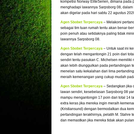
kompetisi Norway EliteSerien, dimana pada 
menghadapi lawannya Sarpsborg 08, dalam la
akan digelar pada hari sabtu 22 agustus 2020
Agen Sbobet Terpercaya
– Melakoni pertand
sebagai tim tuan rumah tentu akan benar-be
poin penuh atau setidaknya paling tidak min
lawannya Sarpsborg 08.
Agen Sbobet Terpercaya
– Untuk saat ini k
dengan telah mengantongin 21 poin dari tota
sendiri tentu pasukan C. Michelsen memiliki
akan lebih diunggulkan pada pertandingan t
menelan satu kekalahan dari lima pertandinga
meraih kemenangan yang cukup mudah pada
Agen Sbobet Terpercaya
– Sedangkan jika d
lawan sendiri, kesebelasan Sarpsborg 08 ya
mampu mengantongin 17 poin dari total 14 l
extra keras jika mereka ingin meraih kemen
(Kristiansund) dengan bermodalkan dua kem
pertandingan terakhirnya, pelatih M. Stahre
dan memastkan jika mereka tidak akan pula