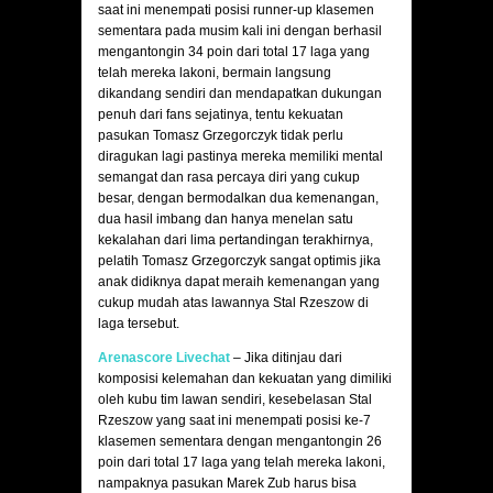
saat ini menempati posisi runner-up klasemen
sementara pada musim kali ini dengan berhasil
mengantongin 34 poin dari total 17 laga yang
telah mereka lakoni, bermain langsung
dikandang sendiri dan mendapatkan dukungan
penuh dari fans sejatinya, tentu kekuatan
pasukan Tomasz Grzegorczyk tidak perlu
diragukan lagi pastinya mereka memiliki mental
semangat dan rasa percaya diri yang cukup
besar, dengan bermodalkan dua kemenangan,
dua hasil imbang dan hanya menelan satu
kekalahan dari lima pertandingan terakhirnya,
pelatih Tomasz Grzegorczyk sangat optimis jika
anak didiknya dapat meraih kemenangan yang
cukup mudah atas lawannya Stal Rzeszow di
laga tersebut.
Arenascore Livechat
– Jika ditinjau dari
komposisi kelemahan dan kekuatan yang dimiliki
oleh kubu tim lawan sendiri, kesebelasan Stal
Rzeszow yang saat ini menempati posisi ke-7
klasemen sementara dengan mengantongin 26
poin dari total 17 laga yang telah mereka lakoni,
nampaknya pasukan Marek Zub harus bisa