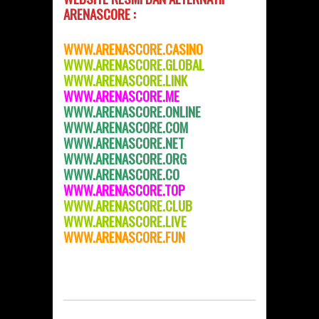
ARENASCORE :
WWW.ARENASCORE.CASINO
WWW.ARENASCORE.GLOBAL
WWW.ARENASCOR
E.LINK
WWW.ARENASCORE.ME
WWW.ARENASCORE.ONLINE
WWW.ARENASCORE.COM
WWW.ARENASCORE.NET
WWW.ARENASCORE.ORG
WWW.ARENASCORE.CO
WWW.ARENASCORE.TOP
WWW.ARENASCORE.CLUB
WWW.ARENASCORE.LIVE
WWW.ARENASCORE.FUN