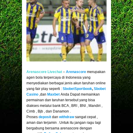
Arenascore Livechat
–
Arenascore
merupakan
agen bola terpercaya di Indonesia yang
menyediakan berbagai jenis akun taruhan online
yang fair play seperti :
SbobetSportboo
k
,
Sbobet
Casin
o
,dan
M
axbet
Anda Dapat memainkan
permainan dan taruhan tersebut yang bisa
diakses melalui bank BCA , BRI , BNI , Mandiri ,
Cimb , Bjb , dan Danamon .
Proses
deposi
t
dan
wi
thdraw
sangat cepat ,
aman dan terjamin . Untuk itu jangan ragu lagi
bergabung bersama arenascore dengan