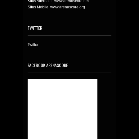
Situs Alternatif : www.arenascore.net
Situs Mobile: www.arenascore.org
TWITTER
Twitter
FACEBOOK ARENASCORE