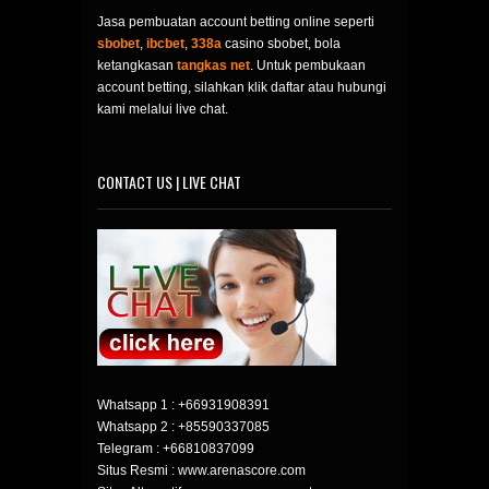
Jasa pembuatan account betting online seperti
sbobet
,
ibcbet
,
338a
casino sbobet, bola
ketangkasan
tangkas net
. Untuk pembukaan
account betting, silahkan klik daftar atau hubungi
kami melalui live chat.
CONTACT US | LIVE CHAT
Whatsapp 1 :
+66931908391
Whatsapp 2 :
+85590337085
Telegram :
+66810837099
Situs Resmi : www.arenascore.com