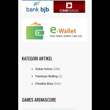
KATEGORI ARTIKEL
Kabar Arena
(348)
Panduan Betting
(1)
Prediksi Bola
(542)
GAMES ARENASCORE