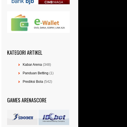
KATEGORI ARTIKEL
Kabar Arena
(348)
Panduan Betting
(1)
Prediksi Bola
(542)
GAMES ARENASCORE