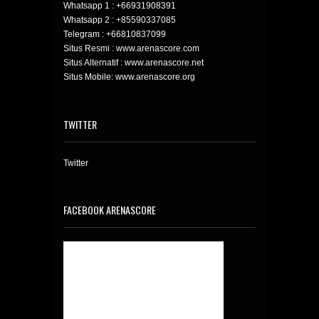
Whatsapp 1 :
+66931908391
Whatsapp 2 :
+85590337085
Telegram :
+66810837099
Situs Resmi : www.arenascore.com
Situs Alternatif : www.arenascore.net
Situs Mobile: www.arenascore.org
TWITTER
Twitter
FACEBOOK ARENASCORE