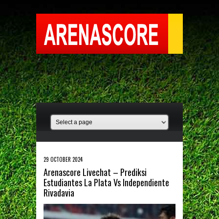
29 OCTOBER 2024
Arenascore Livechat – Prediksi
Estudiantes La Plata Vs Independiente
Rivadavia