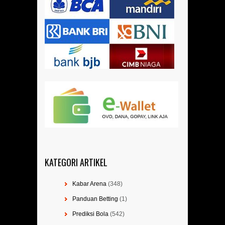
KATEGORI ARTIKEL
Kabar Arena
(348)
Panduan Betting
(1)
Prediksi Bola
(542)