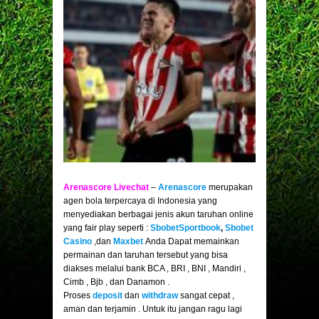
Arenascore Livechat
–
Arenascore
merupakan
agen bola terpercaya di Indonesia yang
menyediakan berbagai jenis akun taruhan online
yang fair play seperti :
SbobetSportboo
k
,
Sbobet
Casin
o
,dan
M
axbet
Anda Dapat memainkan
permainan dan taruhan tersebut yang bisa
diakses melalui bank BCA , BRI , BNI , Mandiri ,
Cimb , Bjb , dan Danamon .
Proses
deposi
t
dan
wi
thdraw
sangat cepat ,
aman dan terjamin . Untuk itu jangan ragu lagi