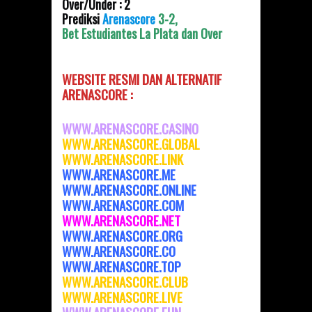
Over/Under : 2
Prediksi
Arenascore
3-2,
Bet Estudiantes La Plata dan Over
WEBSITE RESMI DAN
ALTERNATIF
ARENASCORE :
WWW.ARENASCORE.CASINO
WWW.ARENASCORE.GLOBAL
WWW.ARENASCOR
E.LINK
WWW.ARENASCORE.ME
WWW.ARENASCORE.ONLINE
WWW.ARENASCORE.COM
WWW.ARENASCORE.NET
WWW.ARENASCORE.ORG
WWW.ARENASCORE.CO
WWW.ARENASCORE.TOP
WWW.ARENASCORE.CLUB
WWW.ARENASCORE.LIVE