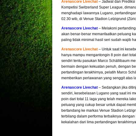
Arenascore Livechat
– Jadwal dan Prediks
Kompetisi Switzerland Super League, diman
menghadapi lawannya Lugano, pertandingan t
02.30 wib, di Venue Stadion Letzigrund (Züri
Arenascore Livechat
– Melakoni pertandinga
akan benar-benar memanfaatkan peluang kal
paling tidak minimal hasil seri sudah wajib
Arenascore Livechat
– Untuk saat ini kese
hanya mampu mengantongin 8 poin dari total 
sendiri tentu pasukan Marco Schällibaum mem
bermain dengan kekuatan penuh, dengan be
pertandingan terakhirnya, pelatih Marco Sch
memberikan perlawanan yang senggit atas la
Arenascore Livechat
– Sedangkan jika ditin
sendiri, kesebelasan Lugano yang saat ini 
poin dari total 11 laga yang telah mereka lak
peluang yang cukup besar untuk dapat memb
bertandang ke markas Venue Stadion Letzigru
terbilang dalam performa terbaiknya dengan
kekalahan dari lima pertandingan terakhirnya