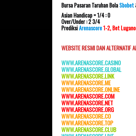
Bursa Pasaran Taruhan Bola
Sbobet
Asian Handicap = 1/4 : 0
Over/Under : 2 3/4
Prediksi
Arenascore
1-2, Bet Lugano
WEBSITE RESMI DAN
ALTERNATIF 
WWW.ARENASCORE.CASINO
WWW.ARENASCORE.GLOBAL
WWW.ARENASCOR
E.LINK
WWW.ARENASCORE.ME
WWW.ARENASCORE.ONLINE
WWW.ARENASCORE.COM
WWW.ARENASCORE.NET
WWW.ARENASCORE.ORG
WWW.ARENASCORE.CO
WWW.ARENASCORE.TOP
WWW.ARENASCORE.CLUB