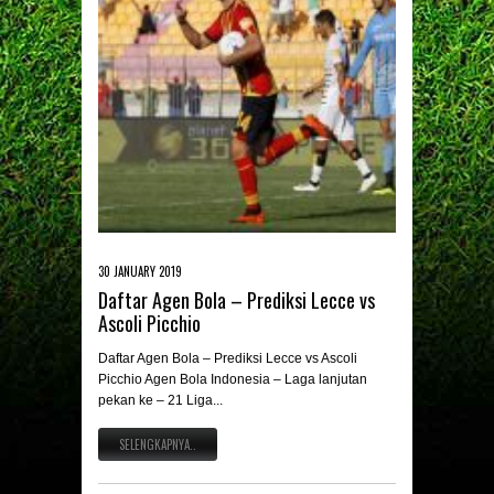
30 JANUARY 2019
Daftar Agen Bola – Prediksi Lecce vs
Ascoli Picchio
Daftar Agen Bola – Prediksi Lecce vs Ascoli
Picchio Agen Bola Indonesia – Laga lanjutan
pekan ke – 21 Liga...
SELENGKAPNYA..