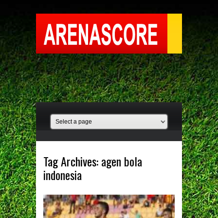
Tag Archives:
agen bola
indonesia