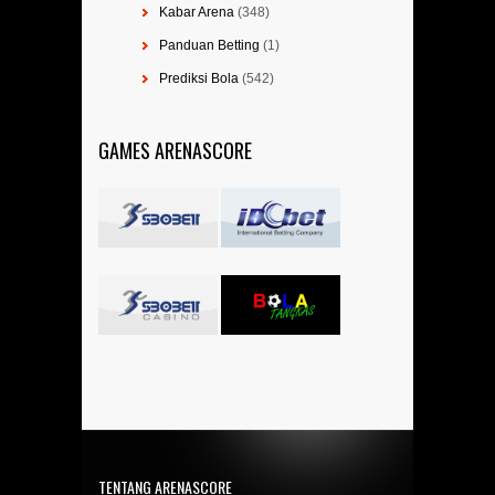
Kabar Arena
(348)
Panduan Betting
(1)
Prediksi Bola
(542)
GAMES ARENASCORE
TENTANG ARENASCORE