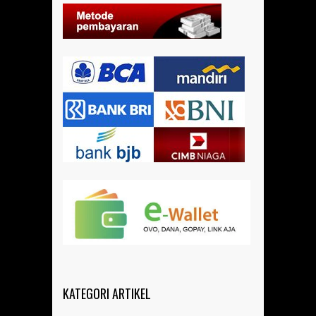
KATEGORI ARTIKEL