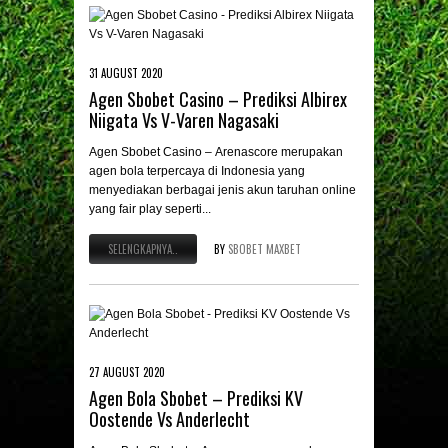
31 AUGUST 2020
Agen Sbobet Casino – Prediksi Albirex
Niigata Vs V-Varen Nagasaki
Agen Sbobet Casino – Arenascore merupakan
agen bola terpercaya di Indonesia yang
menyediakan berbagai jenis akun taruhan online
yang fair play seperti...
SELENGKAPNYA..
BY
SBOBET MAXBET
27 AUGUST 2020
Agen Bola Sbobet – Prediksi KV
Oostende Vs Anderlecht