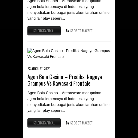
Agen Bola Sbobet – Arenascore merupakan
agen bola terpercaya di Indonesia yang
menyediakan berbagai jenis akun taruhan online
yang fair play seperti...
SELENGKAPNYA..
BY
SBOBET MAXBET
23 AUGUST 2020
Agen Bola Casino – Prediksi Nagoya
Grampus Vs Kawasaki Frontale
Agen Bola Casino – Arenascore merupakan
agen bola terpercaya di Indonesia yang
menyediakan berbagai jenis akun taruhan online
yang fair play seperti...
SELENGKAPNYA..
BY
SBOBET MAXBET